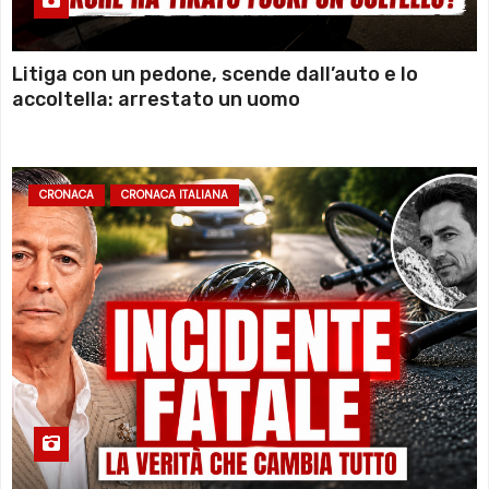
Litiga con un pedone, scende dall’auto e lo
accoltella: arrestato un uomo
CRONACA
CRONACA ITALIANA