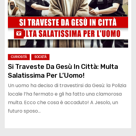
CURIOSITÀ
SOCIETÀ
Si Traveste Da Gesù In Città: Multa
Salatissima Per L’Uomo!
Un uomo ha deciso di travestirsi da Gesù: la Polizia
locale l’ha fermato e gli ha fatto una clamorosa
multa. Ecco che cosa è accaduto! A Jesolo, un
futuro sposo…