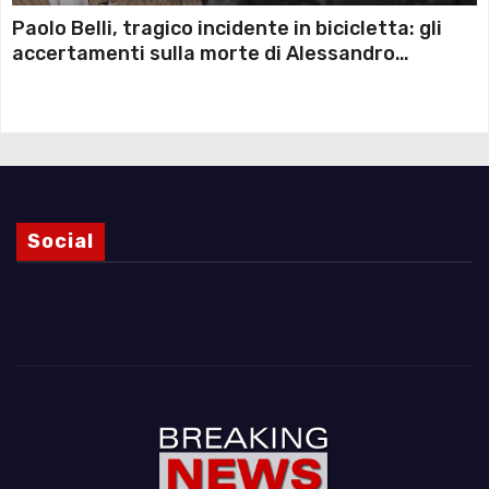
Paolo Belli, tragico incidente in bicicletta: gli
accertamenti sulla morte di Alessandro
Magnani e i punti ancora da chiarire
Social