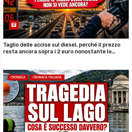
Taglio delle accise sul diesel, perché il prezzo
resta ancora sopra i 2 euro nonostante lo
sconto deciso dal Governo
CRONACA
CRONACA ITALIANA