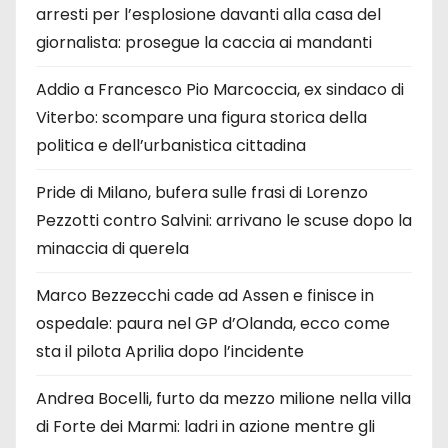
arresti per l’esplosione davanti alla casa del
giornalista: prosegue la caccia ai mandanti
Addio a Francesco Pio Marcoccia, ex sindaco di
Viterbo: scompare una figura storica della
politica e dell’urbanistica cittadina
Pride di Milano, bufera sulle frasi di Lorenzo
Pezzotti contro Salvini: arrivano le scuse dopo la
minaccia di querela
Marco Bezzecchi cade ad Assen e finisce in
ospedale: paura nel GP d’Olanda, ecco come
sta il pilota Aprilia dopo l’incidente
Andrea Bocelli, furto da mezzo milione nella villa
di Forte dei Marmi: ladri in azione mentre gli