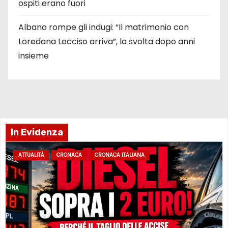
ospiti erano fuori
Albano rompe gli indugi: “Il matrimonio con
Loredana Lecciso arriva”, la svolta dopo anni
insieme
In Evidenza
ATTUALITÀ
CRONACA
CRONACA ITALIANA