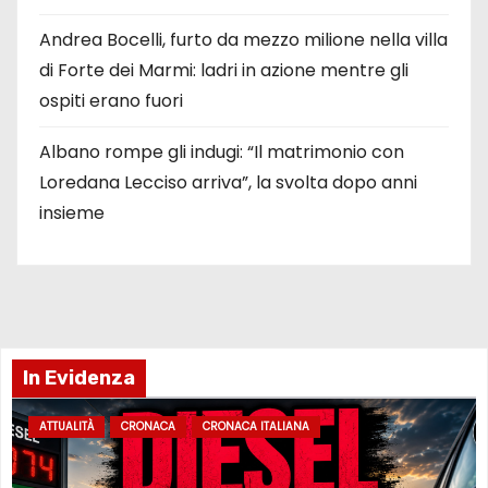
Andrea Bocelli, furto da mezzo milione nella villa
di Forte dei Marmi: ladri in azione mentre gli
ospiti erano fuori
Albano rompe gli indugi: “Il matrimonio con
Loredana Lecciso arriva”, la svolta dopo anni
insieme
In Evidenza
ATTUALITÀ
CRONACA
CRONACA ITALIANA