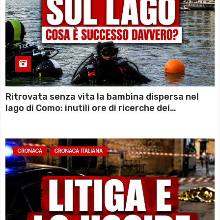
Ritrovata senza vita la bambina dispersa nel
lago di Como: inutili ore di ricerche dei
sommozzatori
CRONACA
CRONACA ITALIANA