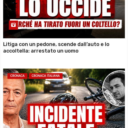
Litiga con un pedone, scende dall’auto e lo
accoltella: arrestato un uomo
CRONACA
CRONACA ITALIANA