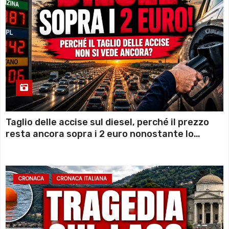
Taglio delle accise sul diesel, perché il prezzo
resta ancora sopra i 2 euro nonostante lo
sconto deciso dal Governo
CRONACA
CRONACA ITALIANA