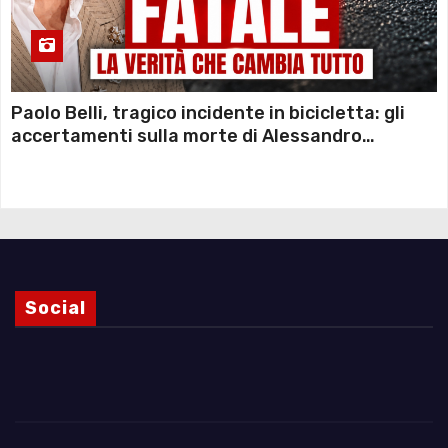
Paolo Belli, tragico incidente in bicicletta: gli
accertamenti sulla morte di Alessandro
Magnani e i punti ancora da chiarire
Social