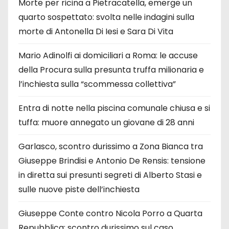
Morte per ricina a Pietracatella, emerge un
quarto sospettato: svolta nelle indagini sulla
morte di Antonella Di Iesi e Sara Di Vita
Mario Adinolfi ai domiciliari a Roma: le accuse
della Procura sulla presunta truffa milionaria e
l’inchiesta sulla “scommessa collettiva”
Entra di notte nella piscina comunale chiusa e si
tuffa: muore annegato un giovane di 28 anni
Garlasco, scontro durissimo a Zona Bianca tra
Giuseppe Brindisi e Antonio De Rensis: tensione
in diretta sui presunti segreti di Alberto Stasi e
sulle nuove piste dell’inchiesta
Giuseppe Conte contro Nicola Porro a Quarta
Repubblica: scontro durissimo sul caso