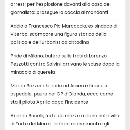
arresti per l’esplosione davanti alla casa del
giornalista: prosegue la caccia ai mandanti
Addio a Francesco Pio Marcoccia, ex sindaco di
Viterbo: scompare una figura storica della
politica e dell’urbanistica cittadina
Pride di Milano, bufera sulle frasi di Lorenzo
Pezzotti contro Salvini: arrivano le scuse dopo la
minaccia di querela
Marco Bezzecchi cade ad Assen e finisce in
ospedale: paura nel GP d’Olanda, ecco come
sta il pilota Aprilia dopo l’incidente
Andrea Bocelli, furto da mezzo milione nella villa
di Forte dei Marmi: ladri in azione mentre gli