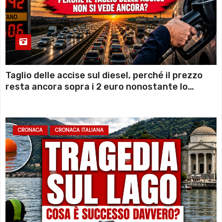
Taglio delle accise sul diesel, perché il prezzo
resta ancora sopra i 2 euro nonostante lo
sconto deciso dal Governo
CRONACA
CRONACA ITALIANA