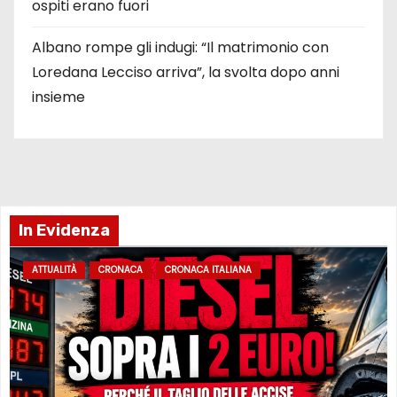
ospiti erano fuori
Albano rompe gli indugi: “Il matrimonio con
Loredana Lecciso arriva”, la svolta dopo anni
insieme
In Evidenza
ATTUALITÀ
CRONACA
CRONACA ITALIANA