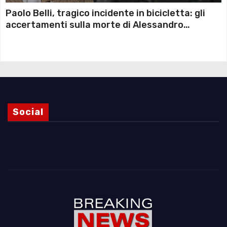
Paolo Belli, tragico incidente in bicicletta: gli
accertamenti sulla morte di Alessandro
Magnani e i punti ancora da chiarire
Social