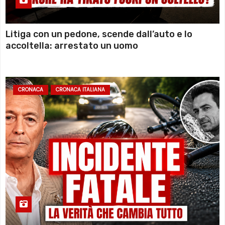
Litiga con un pedone, scende dall’auto e lo
accoltella: arrestato un uomo
CRONACA
CRONACA ITALIANA