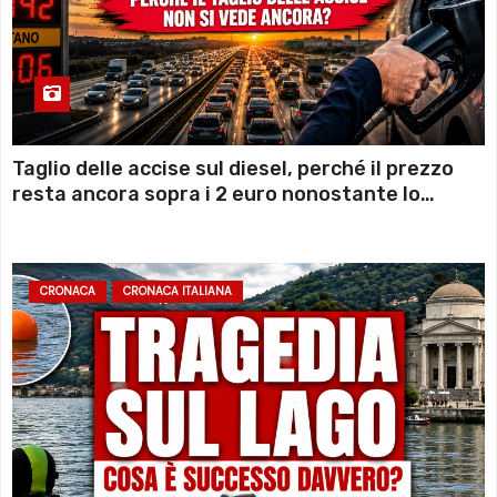
Taglio delle accise sul diesel, perché il prezzo
resta ancora sopra i 2 euro nonostante lo
sconto deciso dal Governo
CRONACA
CRONACA ITALIANA