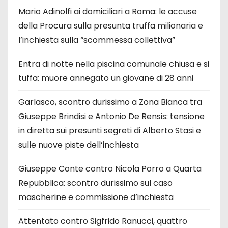
Mario Adinolfi ai domiciliari a Roma: le accuse
della Procura sulla presunta truffa milionaria e
l’inchiesta sulla “scommessa collettiva”
Entra di notte nella piscina comunale chiusa e si
tuffa: muore annegato un giovane di 28 anni
Garlasco, scontro durissimo a Zona Bianca tra
Giuseppe Brindisi e Antonio De Rensis: tensione
in diretta sui presunti segreti di Alberto Stasi e
sulle nuove piste dell’inchiesta
Giuseppe Conte contro Nicola Porro a Quarta
Repubblica: scontro durissimo sul caso
mascherine e commissione d’inchiesta
Attentato contro Sigfrido Ranucci, quattro