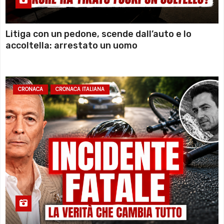
Litiga con un pedone, scende dall’auto e lo
accoltella: arrestato un uomo
CRONACA
CRONACA ITALIANA