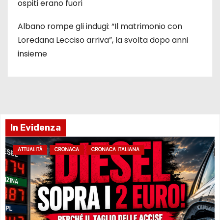
ospiti erano fuori
Albano rompe gli indugi: “Il matrimonio con
Loredana Lecciso arriva”, la svolta dopo anni
insieme
In Evidenza
ATTUALITÀ
CRONACA
CRONACA ITALIANA