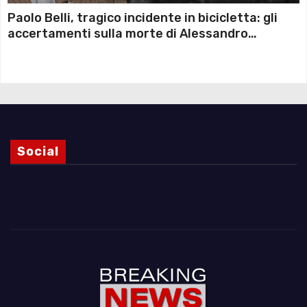
Paolo Belli, tragico incidente in bicicletta: gli
accertamenti sulla morte di Alessandro
Magnani e i punti ancora da chiarire
Social