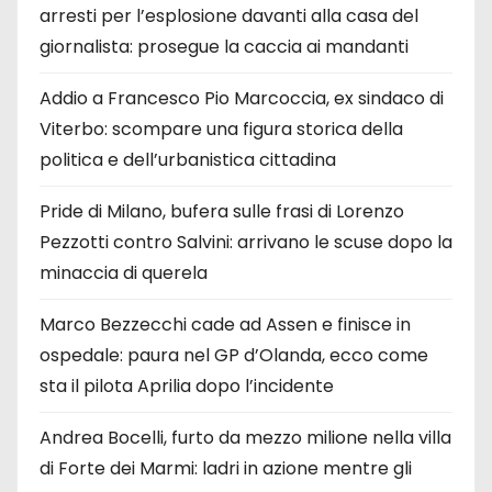
arresti per l’esplosione davanti alla casa del
giornalista: prosegue la caccia ai mandanti
Addio a Francesco Pio Marcoccia, ex sindaco di
Viterbo: scompare una figura storica della
politica e dell’urbanistica cittadina
Pride di Milano, bufera sulle frasi di Lorenzo
Pezzotti contro Salvini: arrivano le scuse dopo la
minaccia di querela
Marco Bezzecchi cade ad Assen e finisce in
ospedale: paura nel GP d’Olanda, ecco come
sta il pilota Aprilia dopo l’incidente
Andrea Bocelli, furto da mezzo milione nella villa
di Forte dei Marmi: ladri in azione mentre gli