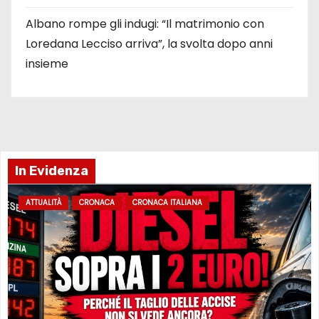
Albano rompe gli indugi: “Il matrimonio con
Loredana Lecciso arriva”, la svolta dopo anni
insieme
In Evidenza
ATTUALITÀ
CRONACA
CRONACA ITALIANA