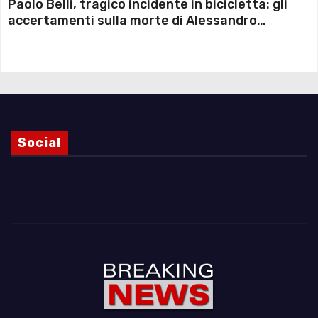
Paolo Belli, tragico incidente in bicicletta: gli
accertamenti sulla morte di Alessandro
Magnani e i punti ancora da chiarire
Social