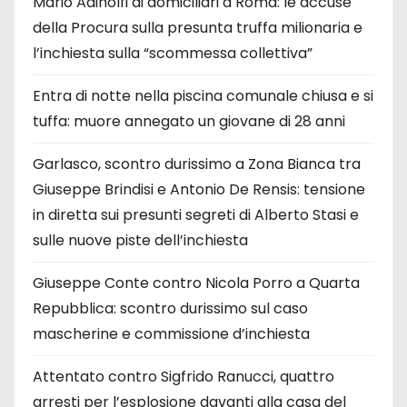
Mario Adinolfi ai domiciliari a Roma: le accuse
della Procura sulla presunta truffa milionaria e
l’inchiesta sulla “scommessa collettiva”
Entra di notte nella piscina comunale chiusa e si
tuffa: muore annegato un giovane di 28 anni
Garlasco, scontro durissimo a Zona Bianca tra
Giuseppe Brindisi e Antonio De Rensis: tensione
in diretta sui presunti segreti di Alberto Stasi e
sulle nuove piste dell’inchiesta
Giuseppe Conte contro Nicola Porro a Quarta
Repubblica: scontro durissimo sul caso
mascherine e commissione d’inchiesta
Attentato contro Sigfrido Ranucci, quattro
arresti per l’esplosione davanti alla casa del