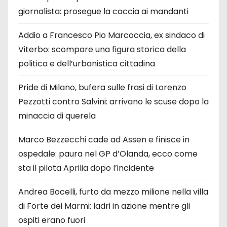
giornalista: prosegue la caccia ai mandanti
Addio a Francesco Pio Marcoccia, ex sindaco di
Viterbo: scompare una figura storica della
politica e dell’urbanistica cittadina
Pride di Milano, bufera sulle frasi di Lorenzo
Pezzotti contro Salvini: arrivano le scuse dopo la
minaccia di querela
Marco Bezzecchi cade ad Assen e finisce in
ospedale: paura nel GP d’Olanda, ecco come
sta il pilota Aprilia dopo l’incidente
Andrea Bocelli, furto da mezzo milione nella villa
di Forte dei Marmi: ladri in azione mentre gli
ospiti erano fuori