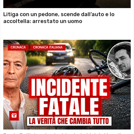
Litiga con un pedone, scende dall’auto e lo
accoltella: arrestato un uomo
CRONACA
CRONACA ITALIANA