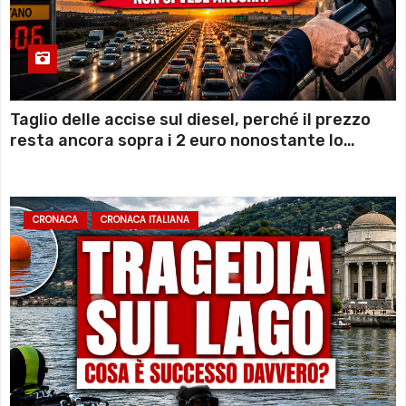
Taglio delle accise sul diesel, perché il prezzo
resta ancora sopra i 2 euro nonostante lo
sconto deciso dal Governo
CRONACA
CRONACA ITALIANA