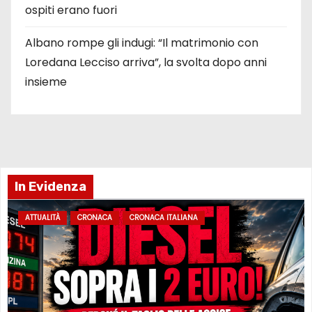
ospiti erano fuori
Albano rompe gli indugi: “Il matrimonio con
Loredana Lecciso arriva”, la svolta dopo anni
insieme
In Evidenza
ATTUALITÀ
CRONACA
CRONACA ITALIANA