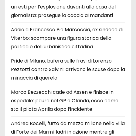
arresti per l’esplosione davanti alla casa del
giornalista: prosegue la caccia ai mandanti
Addio a Francesco Pio Marcoccia, ex sindaco di
Viterbo: scompare una figura storica della
politica e dell’urbanistica cittadina
Pride di Milano, bufera sulle frasi di Lorenzo
Pezzotti contro Salvini: arrivano le scuse dopo la
minaccia di querela
Marco Bezzecchi cade ad Assen e finisce in
ospedale: paura nel GP d’Olanda, ecco come
sta il pilota Aprilia dopo l’incidente
Andrea Bocelli, furto da mezzo milione nella villa
di Forte dei Marmi: ladri in azione mentre gli