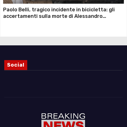
Paolo Belli, tragico incidente in bicicletta: gli
accertamenti sulla morte di Alessandro
Magnani e i punti ancora da chiarire
Social