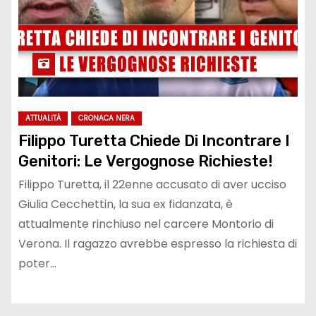
ATTUALITÀ
CRONACA NERA
Filippo Turetta Chiede Di Incontrare I
Genitori: Le Vergognose Richieste!
Filippo Turetta, il 22enne accusato di aver ucciso
Giulia Cecchettin, la sua ex fidanzata, è
attualmente rinchiuso nel carcere Montorio di
Verona. Il ragazzo avrebbe espresso la richiesta di
poter…