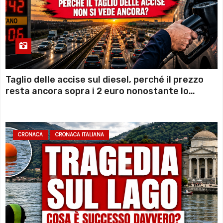
Taglio delle accise sul diesel, perché il prezzo
resta ancora sopra i 2 euro nonostante lo
sconto deciso dal Governo
CRONACA
CRONACA ITALIANA