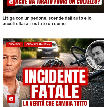
Litiga con un pedone, scende dall’auto e lo
accoltella: arrestato un uomo
CRONACA
CRONACA ITALIANA