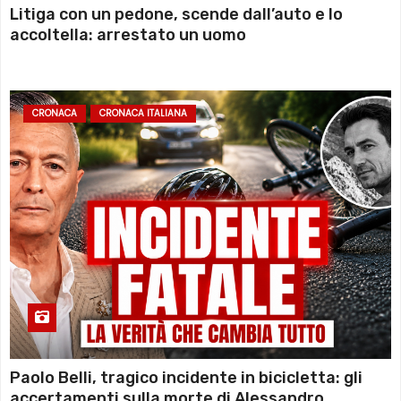
Litiga con un pedone, scende dall’auto e lo
accoltella: arrestato un uomo
CRONACA
CRONACA ITALIANA
Paolo Belli, tragico incidente in bicicletta: gli
accertamenti sulla morte di Alessandro