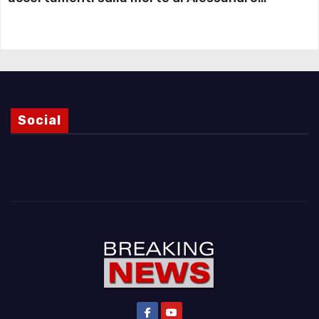
Magnani e i punti ancora da chiarire
Social