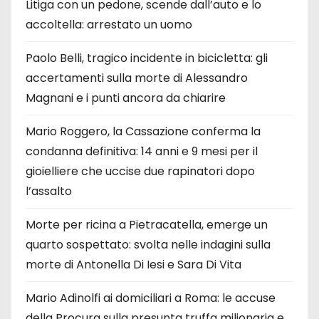
Litiga con un pedone, scende dall’auto e lo
accoltella: arrestato un uomo
Paolo Belli, tragico incidente in bicicletta: gli
accertamenti sulla morte di Alessandro
Magnani e i punti ancora da chiarire
Mario Roggero, la Cassazione conferma la
condanna definitiva: 14 anni e 9 mesi per il
gioielliere che uccise due rapinatori dopo
l’assalto
Morte per ricina a Pietracatella, emerge un
quarto sospettato: svolta nelle indagini sulla
morte di Antonella Di Iesi e Sara Di Vita
Mario Adinolfi ai domiciliari a Roma: le accuse
della Procura sulla presunta truffa milionaria e