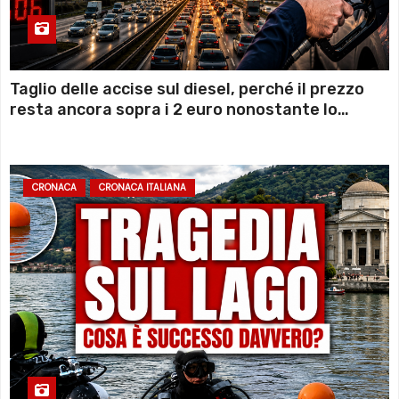
Taglio delle accise sul diesel, perché il prezzo
resta ancora sopra i 2 euro nonostante lo
sconto deciso dal Governo
CRONACA
CRONACA ITALIANA