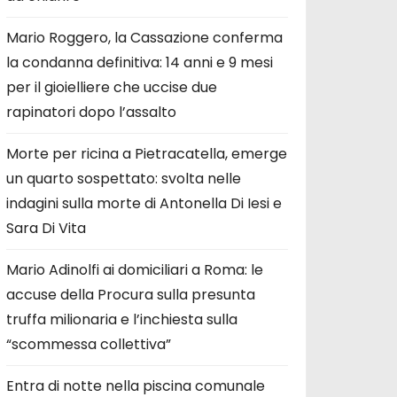
Mario Roggero, la Cassazione conferma
la condanna definitiva: 14 anni e 9 mesi
per il gioielliere che uccise due
rapinatori dopo l’assalto
Morte per ricina a Pietracatella, emerge
un quarto sospettato: svolta nelle
indagini sulla morte di Antonella Di Iesi e
Sara Di Vita
Mario Adinolfi ai domiciliari a Roma: le
accuse della Procura sulla presunta
truffa milionaria e l’inchiesta sulla
“scommessa collettiva”
Entra di notte nella piscina comunale