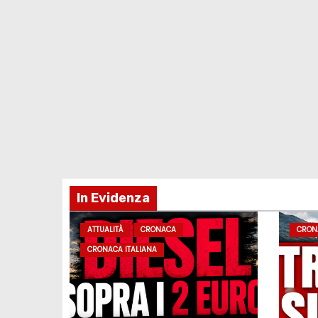
In Evidenza
ATTUALITÀ
CRONACA
CRON
CRONACA ITALIANA