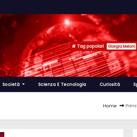
Tag popolari
Giorgia Meloni
Società
Scienza E Tecnologia
Curiosità
S
Home
Primi