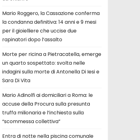
Mario Roggero, la Cassazione conferma
la condanna definitiva: 14 anni e 9 mesi
per il gioielliere che uccise due
rapinatori dopo l’assalto
Morte per ricina a Pietracatella, emerge
un quarto sospettato: svolta nelle
indagini sulla morte di Antonella Di Iesi e
Sara Di Vita
Mario Adinolfi ai domiciliari a Roma: le
accuse della Procura sulla presunta
truffa milionaria e l’inchiesta sulla
“scommessa collettiva”
Entra di notte nella piscina comunale