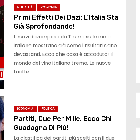
ATTUALITÀ
ECONOMIA
Primi Effetti Dei Dazi: L’Italia Sta
Già Sprofondando!
I nuovi dazi imposti da Trump sulle merci
italiane mostrano già come i risultati siano
devastanti. Ecco che cosa è accaduto! Il
mondo del vino italiano trema. Le nuove
tariffe…
ECONOMIA
POLITICA
Partiti, Due Per Mille: Ecco Chi
Guadagna Di Più!
La classifica dei partiti più scelti con il due