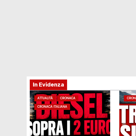
In Evidenza
ATTUALITÀ
CRONACA
CRON
CRONACA ITALIANA