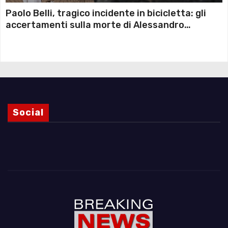
Paolo Belli, tragico incidente in bicicletta: gli
accertamenti sulla morte di Alessandro
Magnani e i punti ancora da chiarire
Social