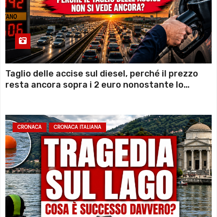
Taglio delle accise sul diesel, perché il prezzo
resta ancora sopra i 2 euro nonostante lo
sconto deciso dal Governo
CRONACA
CRONACA ITALIANA