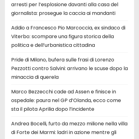
arresti per l’esplosione davanti alla casa del
giornalista: prosegue la caccia ai mandanti
Addio a Francesco Pio Marcoccia, ex sindaco di
Viterbo: scompare una figura storica della
politica e dell’urbanistica cittadina
Pride di Milano, bufera sulle frasi di Lorenzo
Pezzotti contro Salvini: arrivano le scuse dopo la
minaccia di querela
Marco Bezzecchi cade ad Assen e finisce in
ospedale: paura nel GP d’Olanda, ecco come
sta il pilota Aprilia dopo l’incidente
Andrea Bocelli, furto da mezzo milione nella villa
di Forte dei Marmi: ladri in azione mentre gli