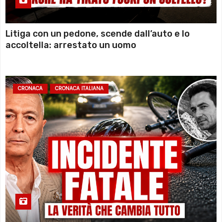
Litiga con un pedone, scende dall’auto e lo
accoltella: arrestato un uomo
CRONACA
CRONACA ITALIANA