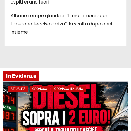
ospiti erano fuori
Albano rompe gli indugi: “Il matrimonio con
Loredana Lecciso arriva”, la svolta dopo anni
insieme
In Evidenza
ATTUALITÀ
CRONACA
CRONACA ITALIANA