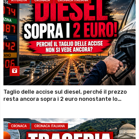
ATTUALITÀ
CRONACA
CRONACA ITALIANA
Taglio delle accise sul diesel, perché il prezzo
resta ancora sopra i 2 euro nonostante lo
sconto deciso dal Governo
CRONACA
CRONACA ITALIANA