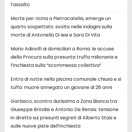
l’assalto
Morte per ricina a Pietracatella, emerge un
quarto sospettato: svolta nelle indagini sulla
morte di Antonella Di Iesi e Sara Di Vita
Mario Adinolfi ai domiciliari a Roma: le accuse
della Procura sulla presunta truffa milionaria e
l’inchiesta sulla “scommessa collettiva”
Entra di notte nella piscina comunale chiusa e si
tuffa: muore annegato un giovane di 28 anni
Garlasco, scontro durissimo a Zona Bianca tra
Giuseppe Brindisi e Antonio De Rensis: tensione
in diretta sui presunti segreti di Alberto Stasi e
sulle nuove piste dell’inchiesta