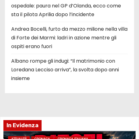
ospedale: paura nel GP d’Olanda, ecco come
sta il pilota Aprilia dopo l’incidente
Andrea Bocelli, furto da mezzo milione nella villa
di Forte dei Marmi: ladri in azione mentre gli
ospiti erano fuori
Albano rompe gli indugi: “Il matrimonio con
Loredana Lecciso arriva”, la svolta dopo anni
insieme
In Evidenza