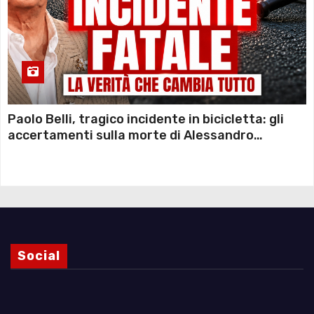
Paolo Belli, tragico incidente in bicicletta: gli
accertamenti sulla morte di Alessandro
Magnani e i punti ancora da chiarire
Social