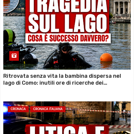
Ritrovata senza vita la bambina dispersa nel
lago di Como: inutili ore di ricerche dei
sommozzatori
CRONACA
CRONACA ITALIANA