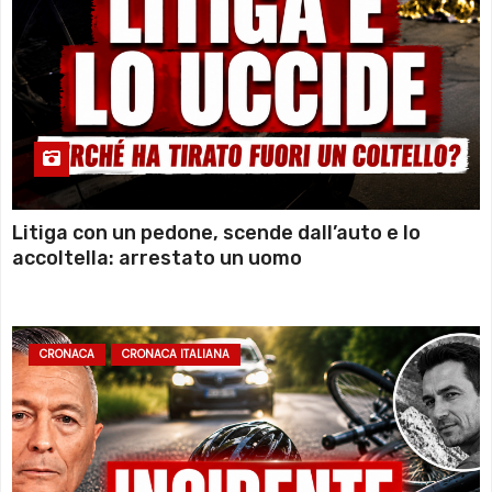
Litiga con un pedone, scende dall’auto e lo
accoltella: arrestato un uomo
CRONACA
CRONACA ITALIANA