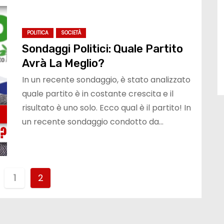
POLITICA
SOCIETÀ
Sondaggi Politici: Quale Partito
Avrà La Meglio?
In un recente sondaggio, è stato analizzato
quale partito è in costante crescita e il
risultato è uno solo. Ecco qual è il partito! In
un recente sondaggio condotto da…
1
2