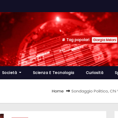
Tag popolari
Giorgia Meloni
Società
Scienza E Tecnologia
Curiosità
S
Home
Sondaggio Politico, Chi 