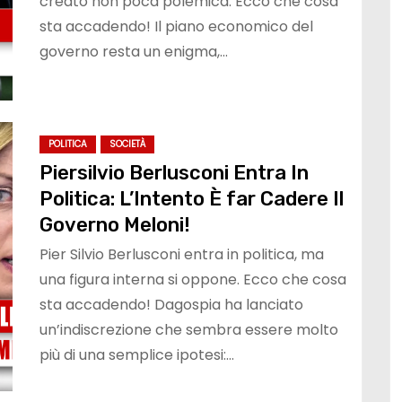
creato non poca polemica. Ecco che cosa
sta accadendo! Il piano economico del
governo resta un enigma,…
POLITICA
SOCIETÀ
Piersilvio Berlusconi Entra In
Politica: L’Intento È far Cadere Il
Governo Meloni!
Pier Silvio Berlusconi entra in politica, ma
una figura interna si oppone. Ecco che cosa
sta accadendo! Dagospia ha lanciato
un’indiscrezione che sembra essere molto
più di una semplice ipotesi:…