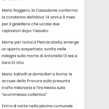
Mario Roggero, la Cassazione conferma
la condanna definitiva: 14 anni e 9 mesi
per il gioielliere che uccise due
rapinatori dopo l’assalto
Morte per ricina a Pietracatella, emerge
un quarto sospettato: svolta nelle
indagini sulla morte di Antonella Di Iesi e
Sara Di Vita
Mario Adinolfi ai domiciliari a Roma: le
accuse della Procura sulla presunta
truffa milionaria e l’inchiesta sulla
“scommessa collettiva”
Entra di notte nella piscina comunale