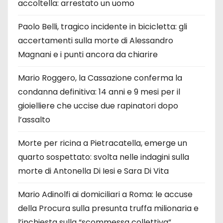
accoltella: arrestato un uomo
Paolo Belli, tragico incidente in bicicletta: gli
accertamenti sulla morte di Alessandro
Magnani e i punti ancora da chiarire
Mario Roggero, la Cassazione conferma la
condanna definitiva: 14 anni e 9 mesi per il
gioielliere che uccise due rapinatori dopo
l’assalto
Morte per ricina a Pietracatella, emerge un
quarto sospettato: svolta nelle indagini sulla
morte di Antonella Di Iesi e Sara Di Vita
Mario Adinolfi ai domiciliari a Roma: le accuse
della Procura sulla presunta truffa milionaria e
l’inchiesta sulla “scommessa collettiva”