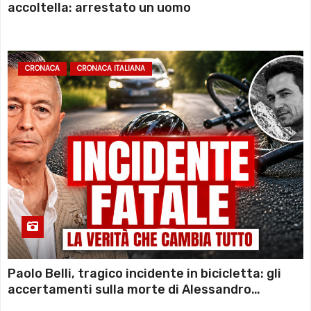
accoltella: arrestato un uomo
CRONACA
CRONACA ITALIANA
Paolo Belli, tragico incidente in bicicletta: gli
accertamenti sulla morte di Alessandro
Magnani e i punti ancora da chiarire