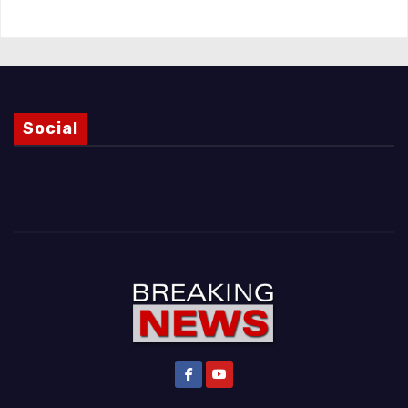
Social