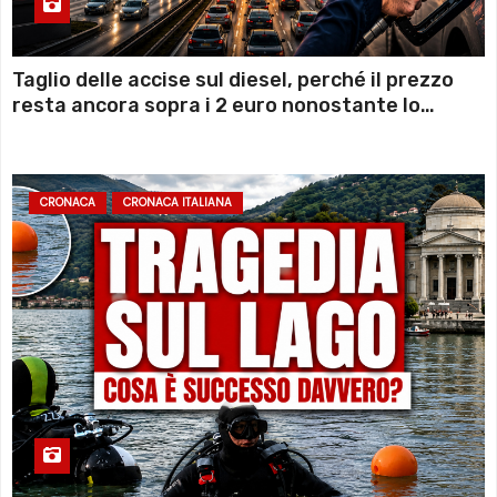
Taglio delle accise sul diesel, perché il prezzo
resta ancora sopra i 2 euro nonostante lo
sconto deciso dal Governo
CRONACA
CRONACA ITALIANA