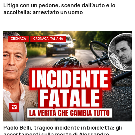
Litiga con un pedone, scende dall’auto e lo
accoltella: arrestato un uomo
CRONACA
CRONACA ITALIANA
Paolo Belli, tragico incidente in bicicletta: gli
accertamenti sulla morte di Alessandro