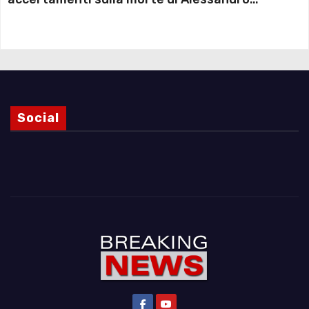
Magnani e i punti ancora da chiarire
Social