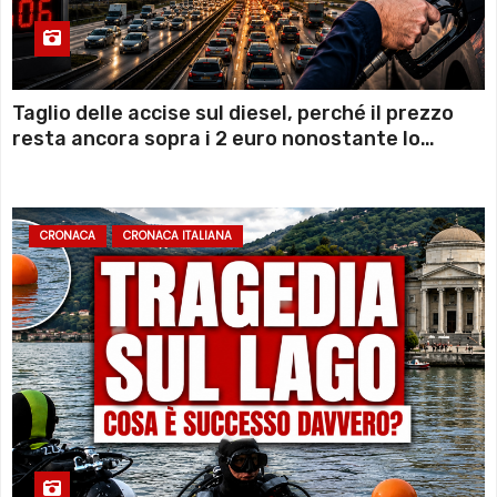
Taglio delle accise sul diesel, perché il prezzo
resta ancora sopra i 2 euro nonostante lo
sconto deciso dal Governo
CRONACA
CRONACA ITALIANA