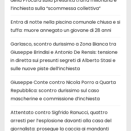
della Procura sulla presunta truffa milionaria e
l’inchiesta sulla “scommessa collettiva”
Entra di notte nella piscina comunale chiusa e si
tuffa: muore annegato un giovane di 28 anni
Garlasco, scontro durissimo a Zona Bianca tra
Giuseppe Brindisi e Antonio De Rensis: tensione
in diretta sui presunti segreti di Alberto Stasi e
sulle nuove piste dell’inchiesta
Giuseppe Conte contro Nicola Porro a Quarta
Repubblica: scontro durissimo sul caso
mascherine e commissione d’inchiesta
Attentato contro Sigfrido Ranucci, quattro
arresti per l’esplosione davanti alla casa del
giornalista: prosegue la caccia ai mandanti