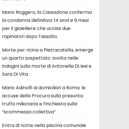
Mario Roggero, la Cassazione conferma
la condanna definitiva: 14 anni e 9 mesi
per il gioielliere che uccise due
rapinatori dopo l’assalto
Morte per ricina a Pietracatella, emerge
un quarto sospettato: svolta nelle
indagini sulla morte di Antonella Di Iesi e
Sara Di Vita
Mario Adinolfi ai domiciliari a Roma: le
accuse della Procura sulla presunta
truffa milionaria e l’inchiesta sulla
“scommessa collettiva”
Entra di notte nella piscina comunale