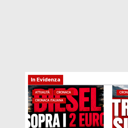
In Evidenza
ATTUALITÀ
CRONACA
CRON
CRONACA ITALIANA