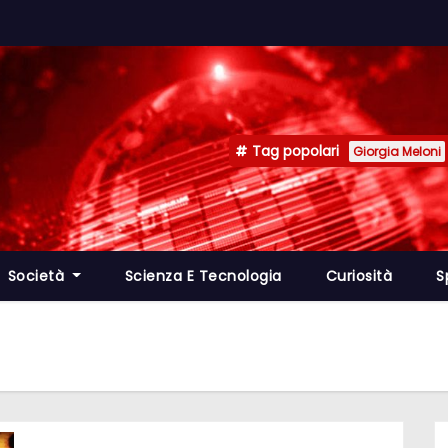
Tag popolari
Giorgia Meloni
Società
Scienza E Tecnologia
Curiosità
S