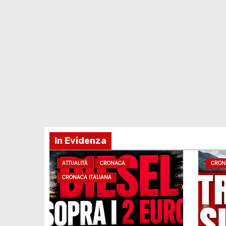
In Evidenza
ATTUALITÀ
CRONACA
CRON
CRONACA ITALIANA