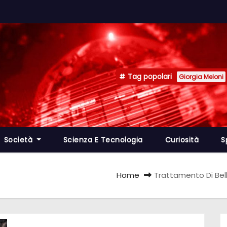
Tag popolari
Giorgia Meloni
Società
Scienza E Tecnologia
Curiosità
S
Home
Trattamento Di Belle