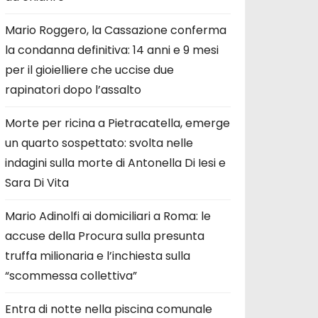
Mario Roggero, la Cassazione conferma
la condanna definitiva: 14 anni e 9 mesi
per il gioielliere che uccise due
rapinatori dopo l’assalto
Morte per ricina a Pietracatella, emerge
un quarto sospettato: svolta nelle
indagini sulla morte di Antonella Di Iesi e
Sara Di Vita
Mario Adinolfi ai domiciliari a Roma: le
accuse della Procura sulla presunta
truffa milionaria e l’inchiesta sulla
“scommessa collettiva”
Entra di notte nella piscina comunale