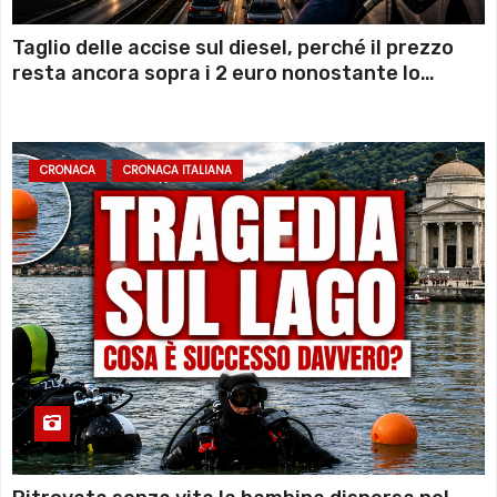
Taglio delle accise sul diesel, perché il prezzo
resta ancora sopra i 2 euro nonostante lo
sconto deciso dal Governo
CRONACA
CRONACA ITALIANA