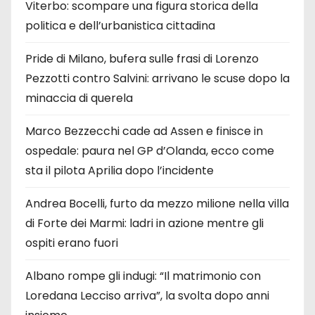
Viterbo: scompare una figura storica della
politica e dell’urbanistica cittadina
Pride di Milano, bufera sulle frasi di Lorenzo
Pezzotti contro Salvini: arrivano le scuse dopo la
minaccia di querela
Marco Bezzecchi cade ad Assen e finisce in
ospedale: paura nel GP d’Olanda, ecco come
sta il pilota Aprilia dopo l’incidente
Andrea Bocelli, furto da mezzo milione nella villa
di Forte dei Marmi: ladri in azione mentre gli
ospiti erano fuori
Albano rompe gli indugi: “Il matrimonio con
Loredana Lecciso arriva”, la svolta dopo anni