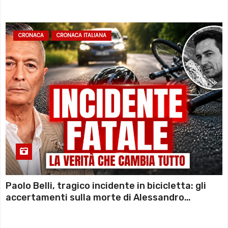
CRONACA
CRONACA ITALIANA
Paolo Belli, tragico incidente in bicicletta: gli
accertamenti sulla morte di Alessandro
Magnani e i punti ancora da chiarire