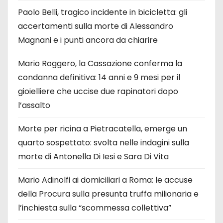
Paolo Belli, tragico incidente in bicicletta: gli
accertamenti sulla morte di Alessandro
Magnani e i punti ancora da chiarire
Mario Roggero, la Cassazione conferma la
condanna definitiva: 14 anni e 9 mesi per il
gioielliere che uccise due rapinatori dopo
l’assalto
Morte per ricina a Pietracatella, emerge un
quarto sospettato: svolta nelle indagini sulla
morte di Antonella Di Iesi e Sara Di Vita
Mario Adinolfi ai domiciliari a Roma: le accuse
della Procura sulla presunta truffa milionaria e
l’inchiesta sulla “scommessa collettiva”