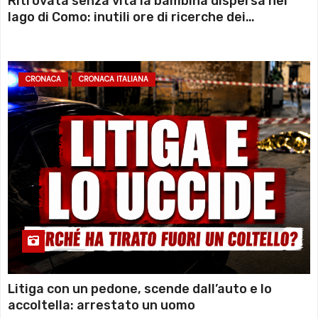
Ritrovata senza vita la bambina dispersa nel
lago di Como: inutili ore di ricerche dei
sommozzatori
CRONACA
CRONACA ITALIANA
Litiga con un pedone, scende dall’auto e lo
accoltella: arrestato un uomo