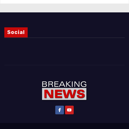
Social