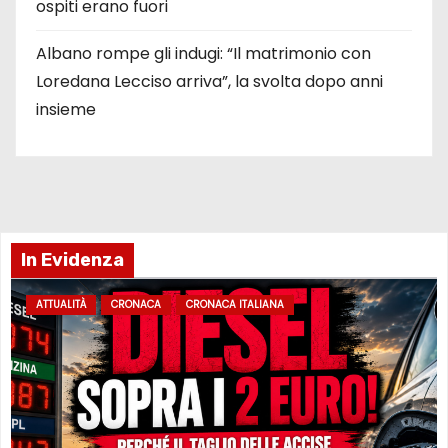
ospiti erano fuori
Albano rompe gli indugi: “Il matrimonio con
Loredana Lecciso arriva”, la svolta dopo anni
insieme
In Evidenza
ATTUALITÀ
CRONACA
CRONACA ITALIANA