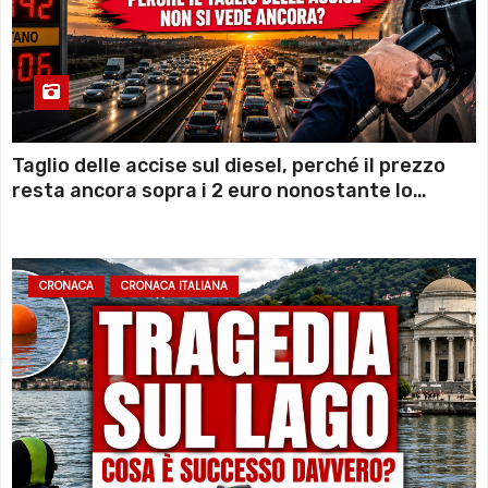
Taglio delle accise sul diesel, perché il prezzo
resta ancora sopra i 2 euro nonostante lo
sconto deciso dal Governo
CRONACA
CRONACA ITALIANA