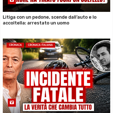
Litiga con un pedone, scende dall’auto e lo
accoltella: arrestato un uomo
CRONACA
CRONACA ITALIANA