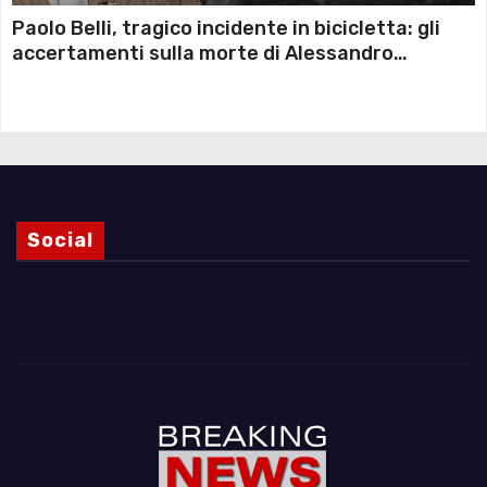
Paolo Belli, tragico incidente in bicicletta: gli
accertamenti sulla morte di Alessandro
Magnani e i punti ancora da chiarire
Social