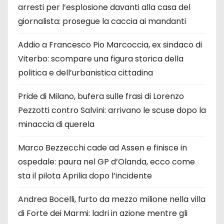
arresti per l’esplosione davanti alla casa del
giornalista: prosegue la caccia ai mandanti
Addio a Francesco Pio Marcoccia, ex sindaco di
Viterbo: scompare una figura storica della
politica e dell’urbanistica cittadina
Pride di Milano, bufera sulle frasi di Lorenzo
Pezzotti contro Salvini: arrivano le scuse dopo la
minaccia di querela
Marco Bezzecchi cade ad Assen e finisce in
ospedale: paura nel GP d’Olanda, ecco come
sta il pilota Aprilia dopo l’incidente
Andrea Bocelli, furto da mezzo milione nella villa
di Forte dei Marmi: ladri in azione mentre gli