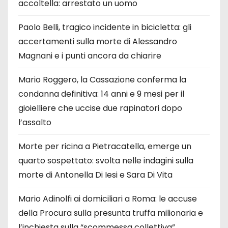
accoltella: arrestato un uomo
Paolo Belli, tragico incidente in bicicletta: gli
accertamenti sulla morte di Alessandro
Magnani e i punti ancora da chiarire
Mario Roggero, la Cassazione conferma la
condanna definitiva: 14 anni e 9 mesi per il
gioielliere che uccise due rapinatori dopo
l’assalto
Morte per ricina a Pietracatella, emerge un
quarto sospettato: svolta nelle indagini sulla
morte di Antonella Di Iesi e Sara Di Vita
Mario Adinolfi ai domiciliari a Roma: le accuse
della Procura sulla presunta truffa milionaria e
l’inchiesta sulla “scommessa collettiva”