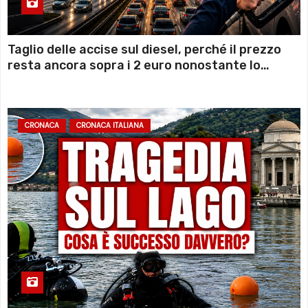
Taglio delle accise sul diesel, perché il prezzo
resta ancora sopra i 2 euro nonostante lo
sconto deciso dal Governo
CRONACA
CRONACA ITALIANA