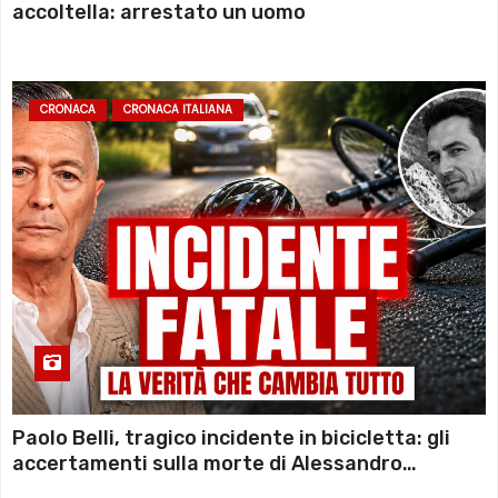
accoltella: arrestato un uomo
CRONACA
CRONACA ITALIANA
Paolo Belli, tragico incidente in bicicletta: gli
accertamenti sulla morte di Alessandro
Magnani e i punti ancora da chiarire