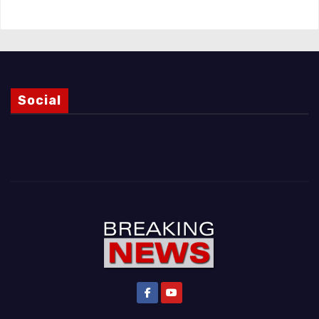
Social