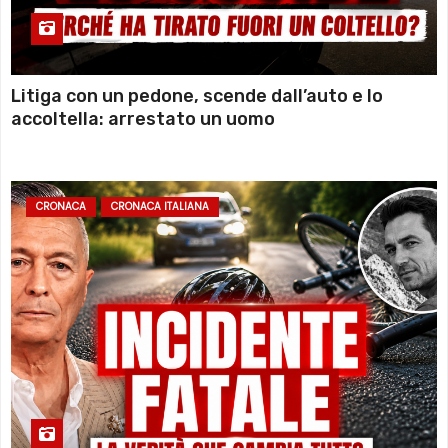
Litiga con un pedone, scende dall’auto e lo
accoltella: arrestato un uomo
CRONACA
CRONACA ITALIANA