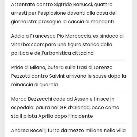
Attentato contro Sigfrido Ranucci, quattro
arresti per l’esplosione davanti alla casa del
giornalista: prosegue la caccia ai mandanti
Addio a Francesco Pio Marcoccia, ex sindaco di
Viterbo: scompare una figura storica della
politica e dell’urbanistica cittadina
Pride di Milano, bufera sulle frasi di Lorenzo
Pezzotti contro Salvini: arrivano le scuse dopo la
minaccia di querela
Marco Bezzecchi cade ad Assen e finisce in
ospedale: paura nel GP d’Olanda, ecco come
sta il pilota Aprilia dopo l’incidente
Andrea Bocelli, furto da mezzo milione nella villa