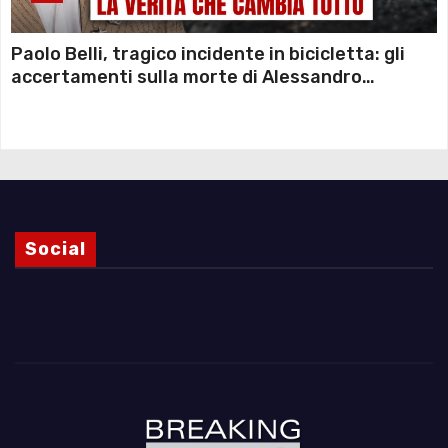
Paolo Belli, tragico incidente in bicicletta: gli
accertamenti sulla morte di Alessandro
Magnani e i punti ancora da chiarire
Social