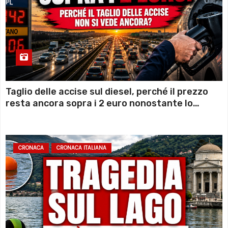
Taglio delle accise sul diesel, perché il prezzo
resta ancora sopra i 2 euro nonostante lo
sconto deciso dal Governo
CRONACA
CRONACA ITALIANA