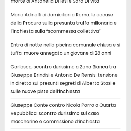
morte di Antonella Di Iesi e Sara Di Vita
Mario Adinolfi ai domiciliari a Roma: le accuse
della Procura sulla presunta truffa milionaria e
l’inchiesta sulla “scommessa collettiva”
Entra di notte nella piscina comunale chiusa e si
tuffa: muore annegato un giovane di 28 anni
Garlasco, scontro durissimo a Zona Bianca tra
Giuseppe Brindisi e Antonio De Rensis: tensione
in diretta sui presunti segreti di Alberto Stasi e
sulle nuove piste dell’inchiesta
Giuseppe Conte contro Nicola Porro a Quarta
Repubblica: scontro durissimo sul caso
mascherine e commissione d’inchiesta