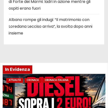
di Forte dei Marmi: ladri in azione mentre gli
ospiti erano fuori
Albano rompe gli indugi: “Il matrimonio con
Loredana Lecciso arriva”, la svolta dopo anni
insieme
In Evidenza
ATTUALITÀ
CRONACA
CRONACA ITALIANA