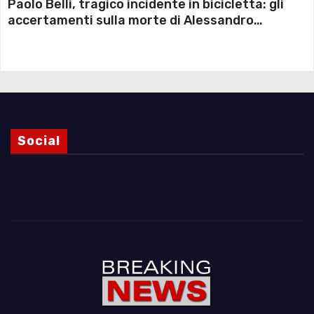
Paolo Belli, tragico incidente in bicicletta: gli
accertamenti sulla morte di Alessandro
Magnani e i punti ancora da chiarire
Social