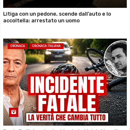
Litiga con un pedone, scende dall’auto e lo
accoltella: arrestato un uomo
CRONACA
CRONACA ITALIANA