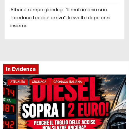
Albano rompe gli indugi: “Il matrimonio con
Loredana Lecciso arriva”, la svolta dopo anni
insieme
In Evidenza
ATTUALITÀ
CRONACA
CRONACA ITALIANA