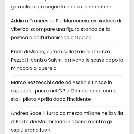
giornalista: prosegue la caccia ai mandanti
Addio a Francesco Pio Marcoccia, ex sindaco di
Viterbo: scompare una figura storica della
politica e dell’urbanistica cittadina
Pride di Milano, bufera sulle frasi di Lorenzo
Pezzotti contro Salvini: arrivano le scuse dopo la
minaccia di querela
Marco Bezzecchi cade ad Assen e finisce in
ospedale: paura nel GP d’Olanda, ecco come
sta il pilota Aprilia dopo l’incidente
Andrea Bocelli, furto da mezzo milione nella villa
di Forte dei Marmi: ladri in azione mentre gli
ospiti erano fuori