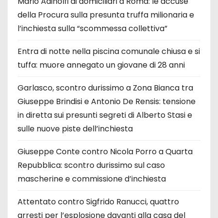
Mario Adinolfi ai domiciliari a Roma: le accuse
della Procura sulla presunta truffa milionaria e
l’inchiesta sulla “scommessa collettiva”
Entra di notte nella piscina comunale chiusa e si
tuffa: muore annegato un giovane di 28 anni
Garlasco, scontro durissimo a Zona Bianca tra
Giuseppe Brindisi e Antonio De Rensis: tensione
in diretta sui presunti segreti di Alberto Stasi e
sulle nuove piste dell’inchiesta
Giuseppe Conte contro Nicola Porro a Quarta
Repubblica: scontro durissimo sul caso
mascherine e commissione d’inchiesta
Attentato contro Sigfrido Ranucci, quattro
arresti per l’esplosione davanti alla casa del