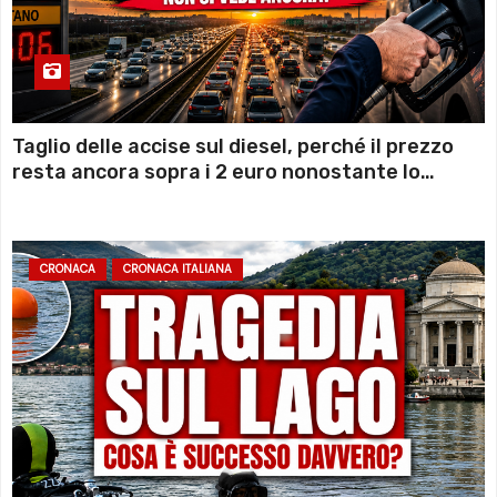
Taglio delle accise sul diesel, perché il prezzo
resta ancora sopra i 2 euro nonostante lo
sconto deciso dal Governo
CRONACA
CRONACA ITALIANA