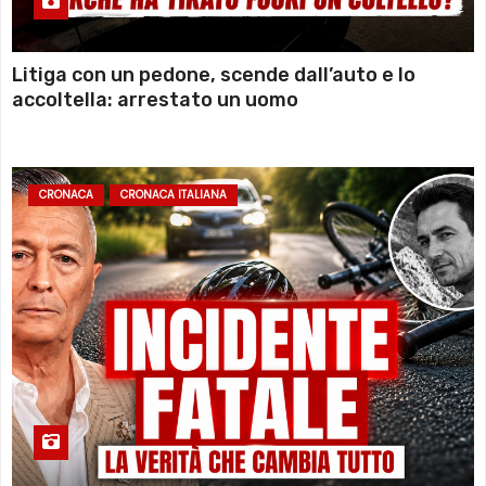
Litiga con un pedone, scende dall’auto e lo
accoltella: arrestato un uomo
CRONACA
CRONACA ITALIANA