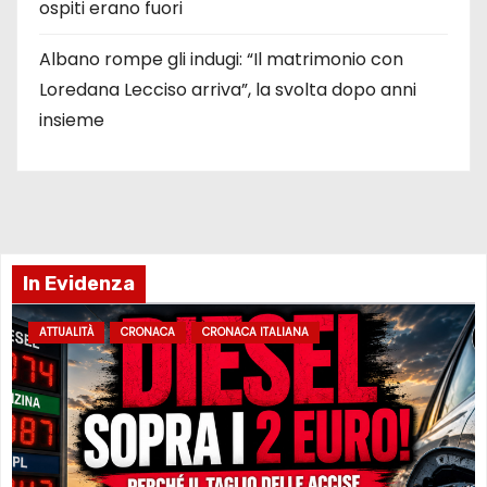
ospiti erano fuori
Albano rompe gli indugi: “Il matrimonio con
Loredana Lecciso arriva”, la svolta dopo anni
insieme
In Evidenza
ATTUALITÀ
CRONACA
CRONACA ITALIANA