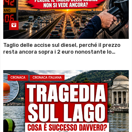
Taglio delle accise sul diesel, perché il prezzo
resta ancora sopra i 2 euro nonostante lo
sconto deciso dal Governo
CRONACA
CRONACA ITALIANA