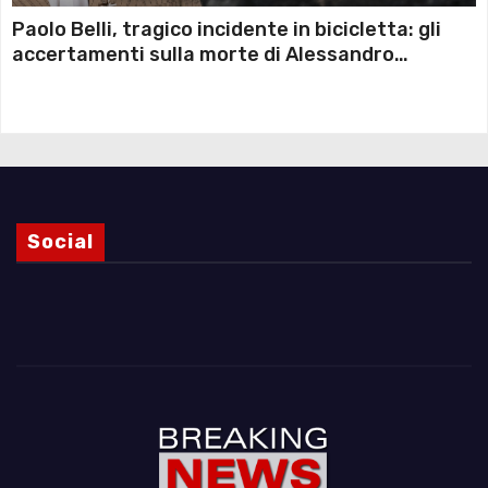
Paolo Belli, tragico incidente in bicicletta: gli
accertamenti sulla morte di Alessandro
Magnani e i punti ancora da chiarire
Social