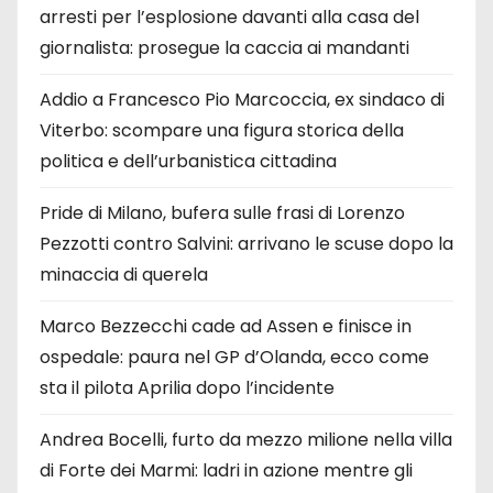
arresti per l’esplosione davanti alla casa del
giornalista: prosegue la caccia ai mandanti
Addio a Francesco Pio Marcoccia, ex sindaco di
Viterbo: scompare una figura storica della
politica e dell’urbanistica cittadina
Pride di Milano, bufera sulle frasi di Lorenzo
Pezzotti contro Salvini: arrivano le scuse dopo la
minaccia di querela
Marco Bezzecchi cade ad Assen e finisce in
ospedale: paura nel GP d’Olanda, ecco come
sta il pilota Aprilia dopo l’incidente
Andrea Bocelli, furto da mezzo milione nella villa
di Forte dei Marmi: ladri in azione mentre gli