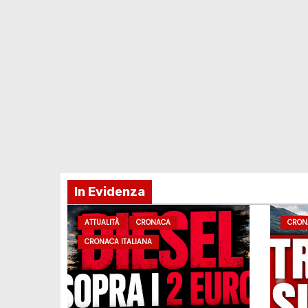
In Evidenza
ATTUALITÀ
CRONACA
CRON
CRONACA ITALIANA