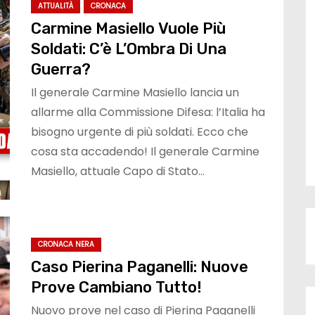
ATTUALITÀ
CRONACA
Carmine Masiello Vuole Più
Soldati: C’è L’Ombra Di Una
Guerra?
Il generale Carmine Masiello lancia un
allarme alla Commissione Difesa: l’Italia ha
bisogno urgente di più soldati. Ecco che
cosa sta accadendo! Il generale Carmine
Masiello, attuale Capo di Stato…
CRONACA NERA
Caso Pierina Paganelli: Nuove
Prove Cambiano Tutto!
Nuovo prove nel caso di Pierina Paganelli