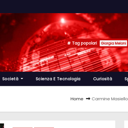
Tag popolari
Giorgia Meloni
Società
Scienza E Tecnologia
Curiosità
S
Home
Carmine Masiello