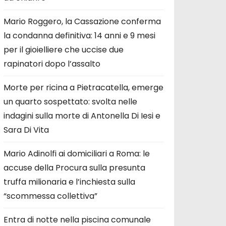
Mario Roggero, la Cassazione conferma
la condanna definitiva: 14 anni e 9 mesi
per il gioielliere che uccise due
rapinatori dopo l’assalto
Morte per ricina a Pietracatella, emerge
un quarto sospettato: svolta nelle
indagini sulla morte di Antonella Di Iesi e
Sara Di Vita
Mario Adinolfi ai domiciliari a Roma: le
accuse della Procura sulla presunta
truffa milionaria e l’inchiesta sulla
“scommessa collettiva”
Entra di notte nella piscina comunale