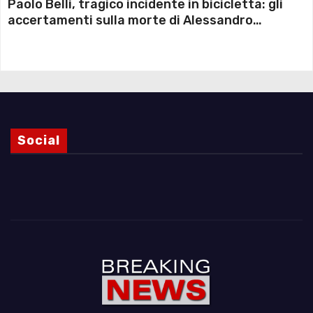
Paolo Belli, tragico incidente in bicicletta: gli
accertamenti sulla morte di Alessandro
Magnani e i punti ancora da chiarire
Social