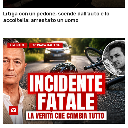
Litiga con un pedone, scende dall’auto e lo
accoltella: arrestato un uomo
CRONACA
CRONACA ITALIANA