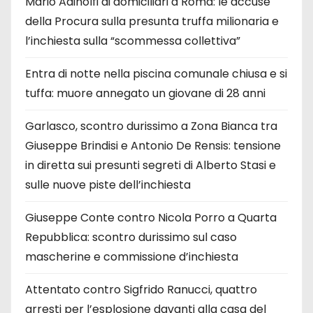
Mario Adinolfi ai domiciliari a Roma: le accuse
della Procura sulla presunta truffa milionaria e
l’inchiesta sulla “scommessa collettiva”
Entra di notte nella piscina comunale chiusa e si
tuffa: muore annegato un giovane di 28 anni
Garlasco, scontro durissimo a Zona Bianca tra
Giuseppe Brindisi e Antonio De Rensis: tensione
in diretta sui presunti segreti di Alberto Stasi e
sulle nuove piste dell’inchiesta
Giuseppe Conte contro Nicola Porro a Quarta
Repubblica: scontro durissimo sul caso
mascherine e commissione d’inchiesta
Attentato contro Sigfrido Ranucci, quattro
arresti per l’esplosione davanti alla casa del