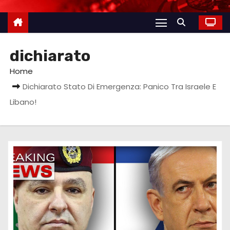
dichiarato
Home
Dichiarato Stato Di Emergenza: Panico Tra Israele E
Libano!