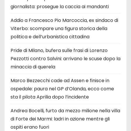
giornalista: prosegue la caccia ai mandanti
Addio a Francesco Pio Marcoccia, ex sindaco di
Viterbo: scompare una figura storica della
politica e dell’urbanistica cittadina
Pride di Milano, bufera sulle frasi di Lorenzo
Pezzotti contro Salvini: arrivano le scuse dopo la
minaccia di querela
Marco Bezzecchi cade ad Assen e finisce in
ospedale: paura nel GP d’Olanda, ecco come
sta il pilota Aprilia dopo l’incidente
Andrea Bocelli, furto da mezzo milione nella villa
di Forte dei Marmi: ladri in azione mentre gli
ospiti erano fuori