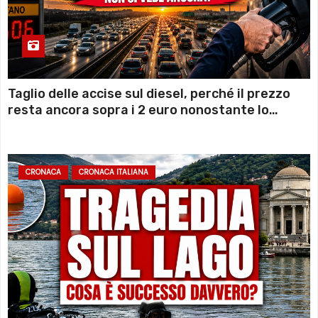
Taglio delle accise sul diesel, perché il prezzo
resta ancora sopra i 2 euro nonostante lo
sconto deciso dal Governo
CRONACA
CRONACA ITALIANA