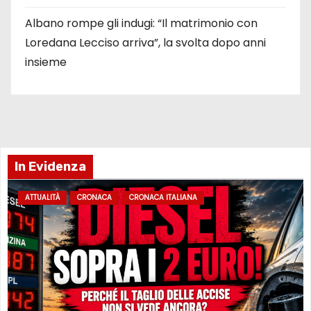
Albano rompe gli indugi: “Il matrimonio con
Loredana Lecciso arriva”, la svolta dopo anni
insieme
In Evidenza
ATTUALITÀ
CRONACA
CRONACA ITALIANA