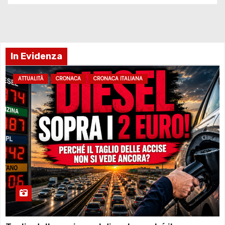
In Evidenza
ATTUALITÀ
CRONACA
CRONACA ITALIANA