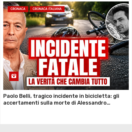
CRONACA
CRONACA ITALIANA
Paolo Belli, tragico incidente in bicicletta: gli
accertamenti sulla morte di Alessandro
Magnani e i punti ancora da chiarire