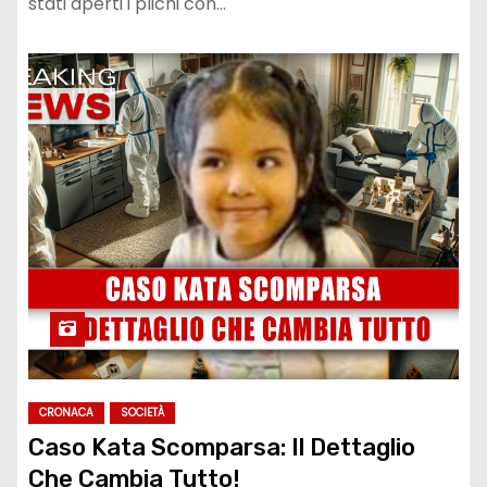
stati aperti i plichi con…
CRONACA
SOCIETÀ
Caso Kata Scomparsa: Il Dettaglio
Che Cambia Tutto!