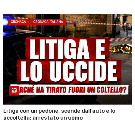
sommozzatori
CRONACA
CRONACA ITALIANA
Litiga con un pedone, scende dall’auto e lo
accoltella: arrestato un uomo