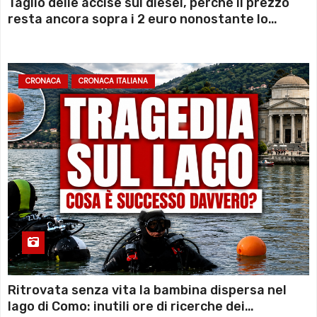
Taglio delle accise sul diesel, perché il prezzo
resta ancora sopra i 2 euro nonostante lo
sconto deciso dal Governo
CRONACA
CRONACA ITALIANA
Ritrovata senza vita la bambina dispersa nel
lago di Como: inutili ore di ricerche dei