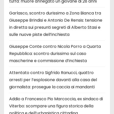
tuffa: muore annegato un giovane di 28 anni
Garlasco, scontro durissimo a Zona Bianca tra
Giuseppe Brindisi e Antonio De Rensis: tensione
in diretta sui presunti segreti di Alberto Stasi e
sulle nuove piste dell’inchiesta
Giuseppe Conte contro Nicola Porro a Quarta
Repubblica: scontro durissimo sul caso
mascherine e commissione d’inchiesta
Attentato contro Sigfrido Ranucci, quattro
arresti per l’esplosione davanti alla casa del
giornalista: prosegue la caccia ai mandanti
Addio a Francesco Pio Marcoccia, ex sindaco di
Viterbo: scompare una figura storica della
politica e dell’urbanistica cittadina