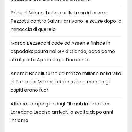
Pride di Milano, bufera sulle frasi di Lorenzo
Pezzotti contro Salvini: arrivano le scuse dopo la
minaccia di querela
Marco Bezzecchi cade ad Assen e finisce in
ospedale: paura nel GP d’Olanda, ecco come
sta il pilota Aprilia dopo l’incidente
Andrea Bocelli, furto da mezzo milione nella villa
di Forte dei Marmi: ladri in azione mentre gli
ospiti erano fuori
Albano rompe gli indugi: “Il matrimonio con
Loredana Lecciso arriva”, la svolta dopo anni
insieme