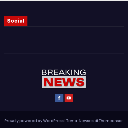
Social
Proudly powered by WordPress
|
Tema: Newses di
Themeansar
.