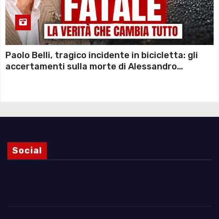
Paolo Belli, tragico incidente in bicicletta: gli
accertamenti sulla morte di Alessandro
Magnani e i punti ancora da chiarire
Social