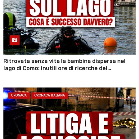
Ritrovata senza vita la bambina dispersa nel
lago di Como: inutili ore di ricerche dei
sommozzatori
CRONACA
CRONACA ITALIANA