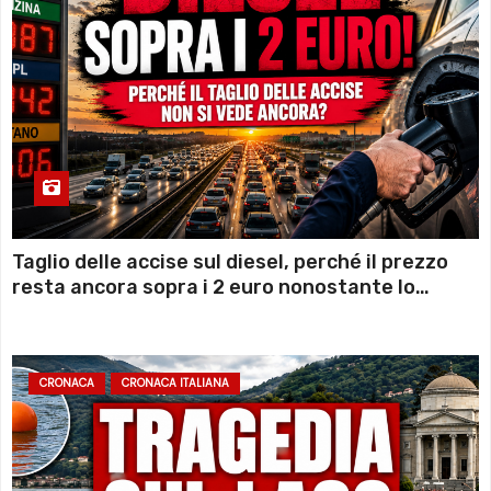
Taglio delle accise sul diesel, perché il prezzo
resta ancora sopra i 2 euro nonostante lo
sconto deciso dal Governo
CRONACA
CRONACA ITALIANA