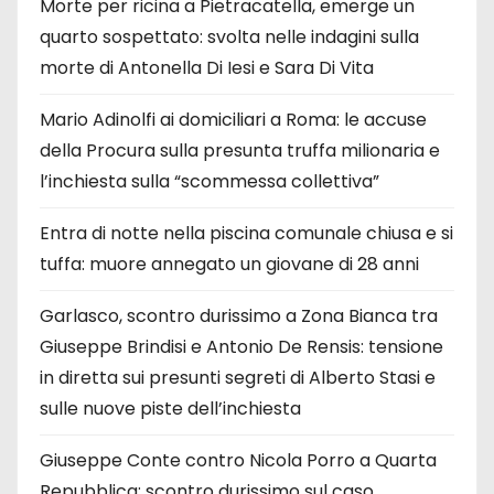
Morte per ricina a Pietracatella, emerge un
quarto sospettato: svolta nelle indagini sulla
morte di Antonella Di Iesi e Sara Di Vita
Mario Adinolfi ai domiciliari a Roma: le accuse
della Procura sulla presunta truffa milionaria e
l’inchiesta sulla “scommessa collettiva”
Entra di notte nella piscina comunale chiusa e si
tuffa: muore annegato un giovane di 28 anni
Garlasco, scontro durissimo a Zona Bianca tra
Giuseppe Brindisi e Antonio De Rensis: tensione
in diretta sui presunti segreti di Alberto Stasi e
sulle nuove piste dell’inchiesta
Giuseppe Conte contro Nicola Porro a Quarta
Repubblica: scontro durissimo sul caso