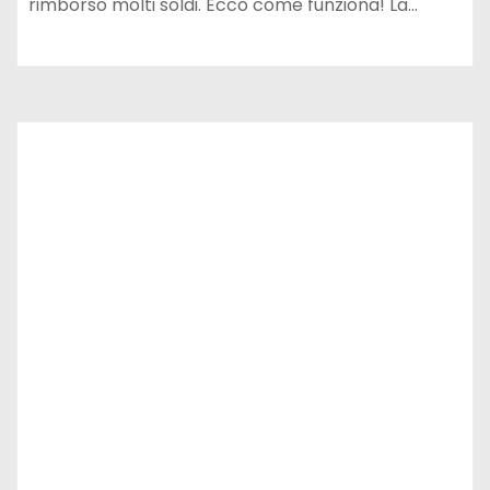
rimborso molti soldi. Ecco come funziona! La…