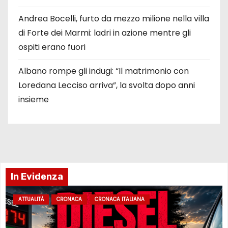
Andrea Bocelli, furto da mezzo milione nella villa
di Forte dei Marmi: ladri in azione mentre gli
ospiti erano fuori
Albano rompe gli indugi: “Il matrimonio con
Loredana Lecciso arriva”, la svolta dopo anni
insieme
In Evidenza
ATTUALITÀ
CRONACA
CRONACA ITALIANA