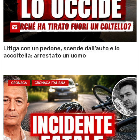
Litiga con un pedone, scende dall’auto e lo
accoltella: arrestato un uomo
CRONACA
CRONACA ITALIANA