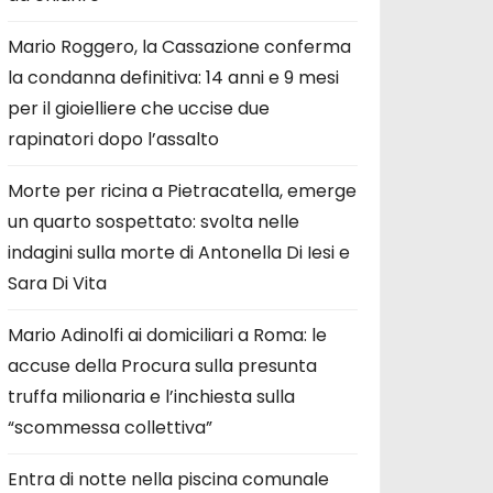
Mario Roggero, la Cassazione conferma
la condanna definitiva: 14 anni e 9 mesi
per il gioielliere che uccise due
rapinatori dopo l’assalto
Morte per ricina a Pietracatella, emerge
un quarto sospettato: svolta nelle
indagini sulla morte di Antonella Di Iesi e
Sara Di Vita
Mario Adinolfi ai domiciliari a Roma: le
accuse della Procura sulla presunta
truffa milionaria e l’inchiesta sulla
“scommessa collettiva”
Entra di notte nella piscina comunale