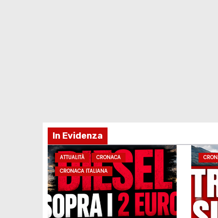
In Evidenza
ATTUALITÀ
CRONACA
CRON
CRONACA ITALIANA