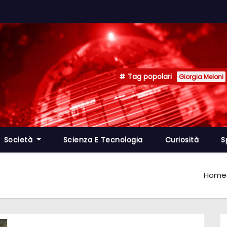
Tag popolari
Giorgia Meloni
Società
Scienza E Tecnologia
Curiosità
S
Home