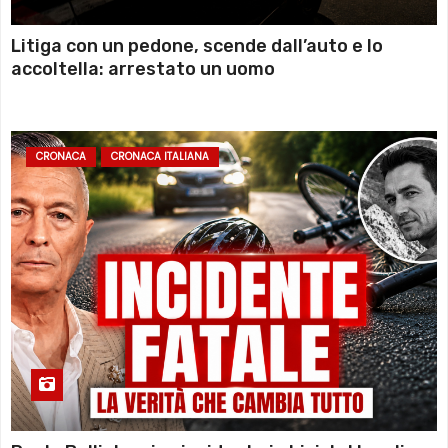
Litiga con un pedone, scende dall’auto e lo
accoltella: arrestato un uomo
CRONACA
CRONACA ITALIANA