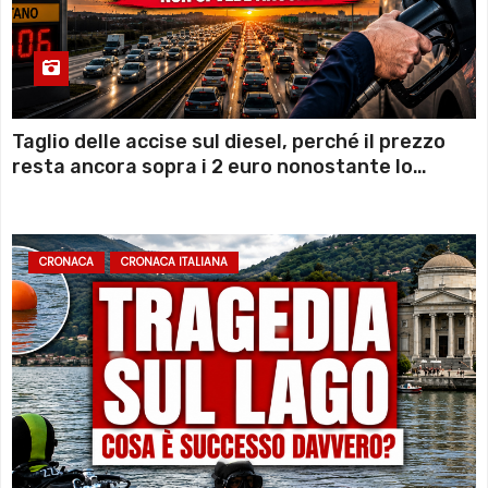
Taglio delle accise sul diesel, perché il prezzo
resta ancora sopra i 2 euro nonostante lo
sconto deciso dal Governo
CRONACA
CRONACA ITALIANA