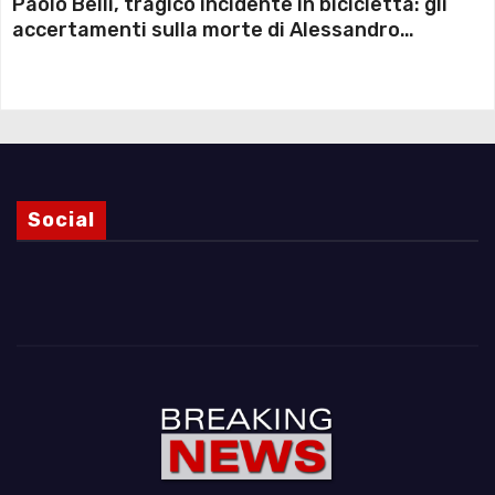
Paolo Belli, tragico incidente in bicicletta: gli
accertamenti sulla morte di Alessandro
Magnani e i punti ancora da chiarire
Social