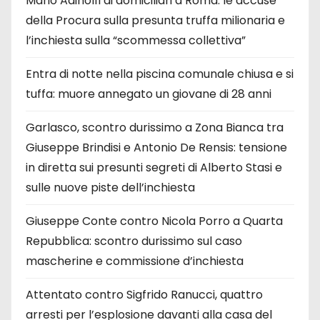
Mario Adinolfi ai domiciliari a Roma: le accuse
della Procura sulla presunta truffa milionaria e
l’inchiesta sulla “scommessa collettiva”
Entra di notte nella piscina comunale chiusa e si
tuffa: muore annegato un giovane di 28 anni
Garlasco, scontro durissimo a Zona Bianca tra
Giuseppe Brindisi e Antonio De Rensis: tensione
in diretta sui presunti segreti di Alberto Stasi e
sulle nuove piste dell’inchiesta
Giuseppe Conte contro Nicola Porro a Quarta
Repubblica: scontro durissimo sul caso
mascherine e commissione d’inchiesta
Attentato contro Sigfrido Ranucci, quattro
arresti per l’esplosione davanti alla casa del