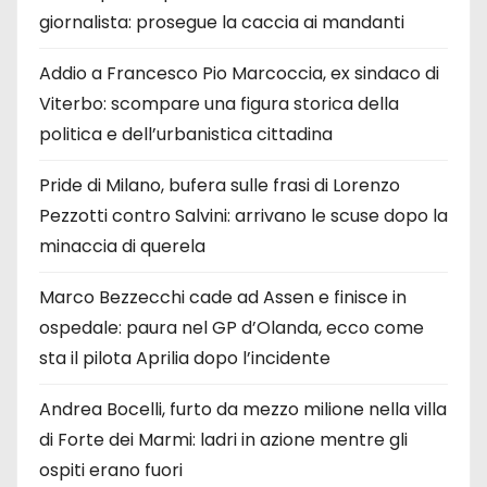
giornalista: prosegue la caccia ai mandanti
Addio a Francesco Pio Marcoccia, ex sindaco di
Viterbo: scompare una figura storica della
politica e dell’urbanistica cittadina
Pride di Milano, bufera sulle frasi di Lorenzo
Pezzotti contro Salvini: arrivano le scuse dopo la
minaccia di querela
Marco Bezzecchi cade ad Assen e finisce in
ospedale: paura nel GP d’Olanda, ecco come
sta il pilota Aprilia dopo l’incidente
Andrea Bocelli, furto da mezzo milione nella villa
di Forte dei Marmi: ladri in azione mentre gli
ospiti erano fuori