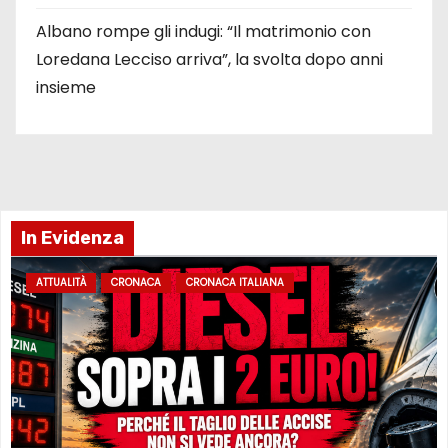
Albano rompe gli indugi: “Il matrimonio con
Loredana Lecciso arriva”, la svolta dopo anni
insieme
In Evidenza
ATTUALITÀ
CRONACA
CRONACA ITALIANA