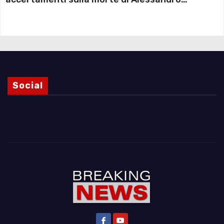
Magnani e i punti ancora da chiarire
Social