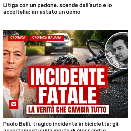
Litiga con un pedone, scende dall’auto e lo
accoltella: arrestato un uomo
CRONACA
CRONACA ITALIANA
Paolo Belli, tragico incidente in bicicletta: gli
accertamenti sulla morte di Alessandro