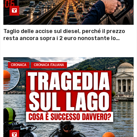
Taglio delle accise sul diesel, perché il prezzo
resta ancora sopra i 2 euro nonostante lo
sconto deciso dal Governo
CRONACA
CRONACA ITALIANA