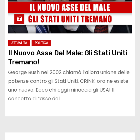
ATTUALITÀ
POLITICA
Il Nuovo Asse Del Male: Gli Stati Uniti
Tremano!
George Bush nel 2002 chiamò l’allora unione delle
potenze contro gli Stati Uniti, CRINK: ora ne esiste
uno nuovo. Ecco chi oggi minaccia gli USA! Il
concetto di “asse del…