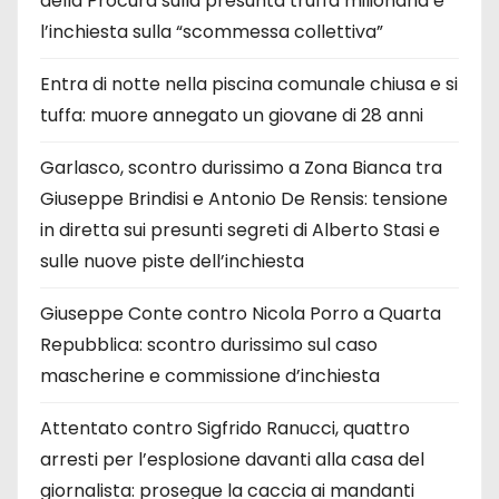
della Procura sulla presunta truffa milionaria e
l’inchiesta sulla “scommessa collettiva”
Entra di notte nella piscina comunale chiusa e si
tuffa: muore annegato un giovane di 28 anni
Garlasco, scontro durissimo a Zona Bianca tra
Giuseppe Brindisi e Antonio De Rensis: tensione
in diretta sui presunti segreti di Alberto Stasi e
sulle nuove piste dell’inchiesta
Giuseppe Conte contro Nicola Porro a Quarta
Repubblica: scontro durissimo sul caso
mascherine e commissione d’inchiesta
Attentato contro Sigfrido Ranucci, quattro
arresti per l’esplosione davanti alla casa del
giornalista: prosegue la caccia ai mandanti