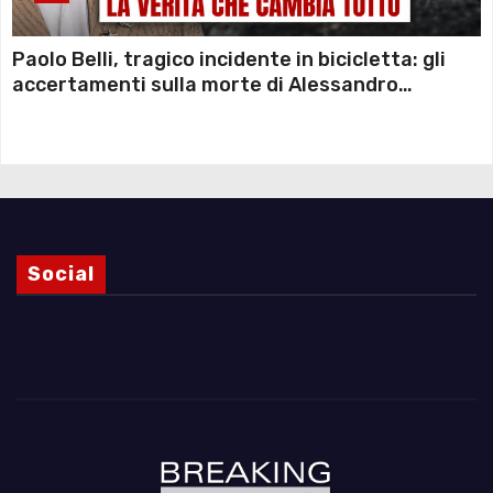
Paolo Belli, tragico incidente in bicicletta: gli
accertamenti sulla morte di Alessandro
Magnani e i punti ancora da chiarire
Social