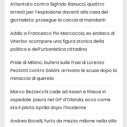
Attentato contro Sigfrido Ranucci, quattro
arresti per l’esplosione davanti alla casa del
giornalista: prosegue la caccia ai mandanti
Addio a Francesco Pio Marcoccia, ex sindaco di
Viterbo: scompare una figura storica della
politica e dell’urbanistica cittadina
Pride di Milano, bufera sulle frasi di Lorenzo
Pezzotti contro Salvini: arrivano le scuse dopo la
minaccia di querela
Marco Bezzecchi cade ad Assen e finisce in
ospedale: paura nel GP d’Olanda, ecco come
sta il pilota Aprilia dopo l’incidente
Andrea Bocelli, furto da mezzo milione nella villa