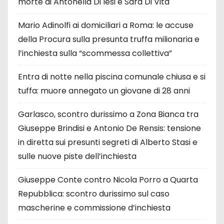
morte di Antonella Di Iesi e Sara Di Vita
Mario Adinolfi ai domiciliari a Roma: le accuse
della Procura sulla presunta truffa milionaria e
l’inchiesta sulla “scommessa collettiva”
Entra di notte nella piscina comunale chiusa e si
tuffa: muore annegato un giovane di 28 anni
Garlasco, scontro durissimo a Zona Bianca tra
Giuseppe Brindisi e Antonio De Rensis: tensione
in diretta sui presunti segreti di Alberto Stasi e
sulle nuove piste dell’inchiesta
Giuseppe Conte contro Nicola Porro a Quarta
Repubblica: scontro durissimo sul caso
mascherine e commissione d’inchiesta