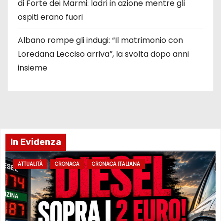
di Forte dei Marmi: ladri in azione mentre gli
ospiti erano fuori
Albano rompe gli indugi: “Il matrimonio con
Loredana Lecciso arriva”, la svolta dopo anni
insieme
In Evidenza
ATTUALITÀ
CRONACA
CRONACA ITALIANA