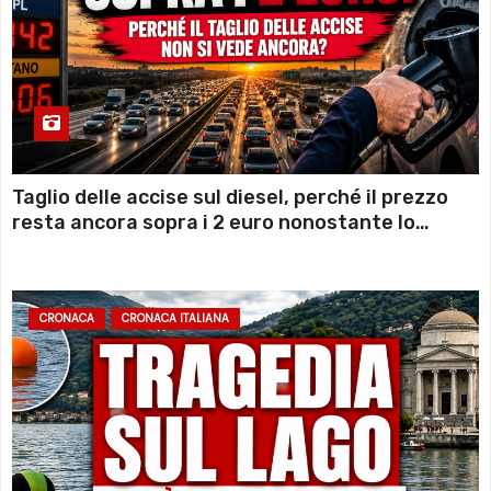
Taglio delle accise sul diesel, perché il prezzo
resta ancora sopra i 2 euro nonostante lo
sconto deciso dal Governo
CRONACA
CRONACA ITALIANA