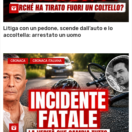
Litiga con un pedone, scende dall’auto e lo
accoltella: arrestato un uomo
CRONACA
CRONACA ITALIANA