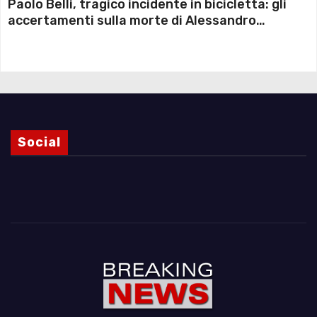
Paolo Belli, tragico incidente in bicicletta: gli
accertamenti sulla morte di Alessandro
Magnani e i punti ancora da chiarire
Social