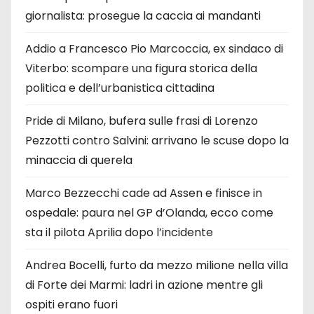
giornalista: prosegue la caccia ai mandanti
Addio a Francesco Pio Marcoccia, ex sindaco di
Viterbo: scompare una figura storica della
politica e dell’urbanistica cittadina
Pride di Milano, bufera sulle frasi di Lorenzo
Pezzotti contro Salvini: arrivano le scuse dopo la
minaccia di querela
Marco Bezzecchi cade ad Assen e finisce in
ospedale: paura nel GP d’Olanda, ecco come
sta il pilota Aprilia dopo l’incidente
Andrea Bocelli, furto da mezzo milione nella villa
di Forte dei Marmi: ladri in azione mentre gli
ospiti erano fuori