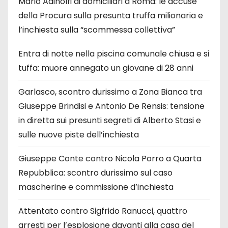
Mario Adinolfi ai domiciliari a Roma: le accuse
della Procura sulla presunta truffa milionaria e
l’inchiesta sulla “scommessa collettiva”
Entra di notte nella piscina comunale chiusa e si
tuffa: muore annegato un giovane di 28 anni
Garlasco, scontro durissimo a Zona Bianca tra
Giuseppe Brindisi e Antonio De Rensis: tensione
in diretta sui presunti segreti di Alberto Stasi e
sulle nuove piste dell’inchiesta
Giuseppe Conte contro Nicola Porro a Quarta
Repubblica: scontro durissimo sul caso
mascherine e commissione d’inchiesta
Attentato contro Sigfrido Ranucci, quattro
arresti per l’esplosione davanti alla casa del