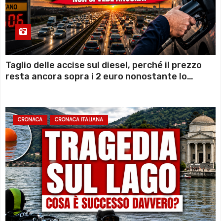
Taglio delle accise sul diesel, perché il prezzo
resta ancora sopra i 2 euro nonostante lo
sconto deciso dal Governo
CRONACA
CRONACA ITALIANA