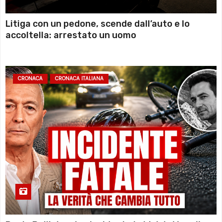
Litiga con un pedone, scende dall’auto e lo
accoltella: arrestato un uomo
CRONACA
CRONACA ITALIANA