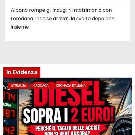
Albano rompe gli indugi: “Il matrimonio con
Loredana Lecciso arriva”, la svolta dopo anni
insieme
In Evidenza
ATTUALITÀ
CRONACA
CRONACA ITALIANA