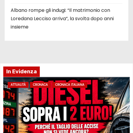
Albano rompe gli indugi: “Il matrimonio con
Loredana Lecciso arriva”, la svolta dopo anni
insieme
In Evidenza
ATTUALITÀ
CRONACA
CRONACA ITALIANA