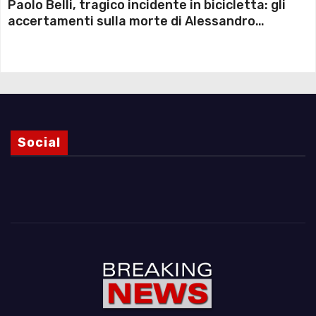
Paolo Belli, tragico incidente in bicicletta: gli
accertamenti sulla morte di Alessandro
Magnani e i punti ancora da chiarire
Social