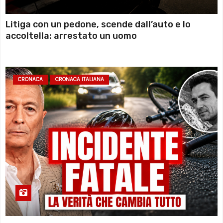
Litiga con un pedone, scende dall’auto e lo
accoltella: arrestato un uomo
CRONACA
CRONACA ITALIANA