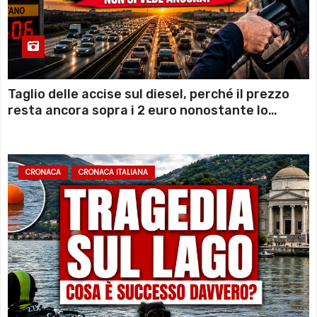
Taglio delle accise sul diesel, perché il prezzo
resta ancora sopra i 2 euro nonostante lo
sconto deciso dal Governo
CRONACA
CRONACA ITALIANA