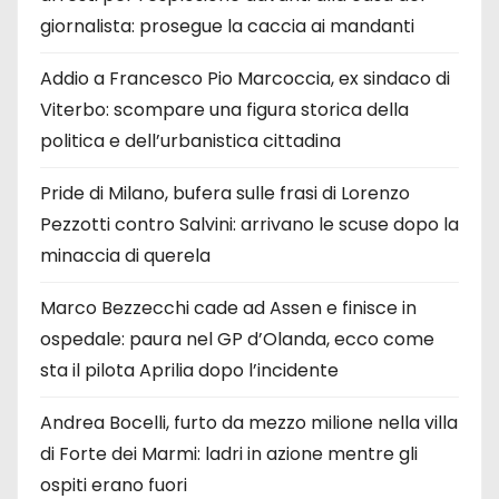
giornalista: prosegue la caccia ai mandanti
Addio a Francesco Pio Marcoccia, ex sindaco di
Viterbo: scompare una figura storica della
politica e dell’urbanistica cittadina
Pride di Milano, bufera sulle frasi di Lorenzo
Pezzotti contro Salvini: arrivano le scuse dopo la
minaccia di querela
Marco Bezzecchi cade ad Assen e finisce in
ospedale: paura nel GP d’Olanda, ecco come
sta il pilota Aprilia dopo l’incidente
Andrea Bocelli, furto da mezzo milione nella villa
di Forte dei Marmi: ladri in azione mentre gli
ospiti erano fuori