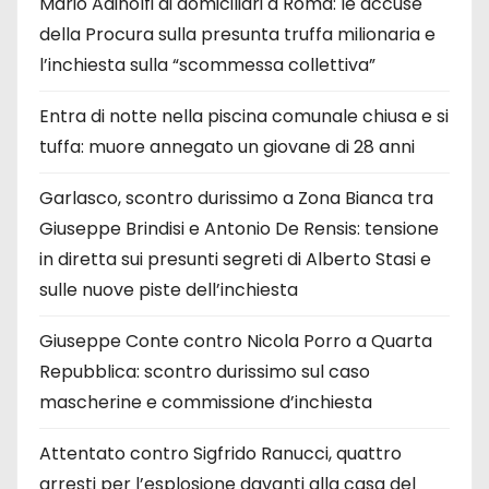
Mario Adinolfi ai domiciliari a Roma: le accuse
della Procura sulla presunta truffa milionaria e
l’inchiesta sulla “scommessa collettiva”
Entra di notte nella piscina comunale chiusa e si
tuffa: muore annegato un giovane di 28 anni
Garlasco, scontro durissimo a Zona Bianca tra
Giuseppe Brindisi e Antonio De Rensis: tensione
in diretta sui presunti segreti di Alberto Stasi e
sulle nuove piste dell’inchiesta
Giuseppe Conte contro Nicola Porro a Quarta
Repubblica: scontro durissimo sul caso
mascherine e commissione d’inchiesta
Attentato contro Sigfrido Ranucci, quattro
arresti per l’esplosione davanti alla casa del