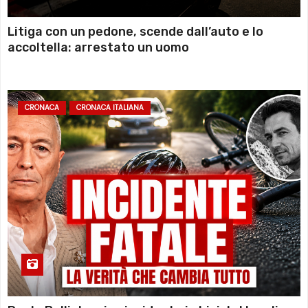
Litiga con un pedone, scende dall’auto e lo
accoltella: arrestato un uomo
CRONACA
CRONACA ITALIANA