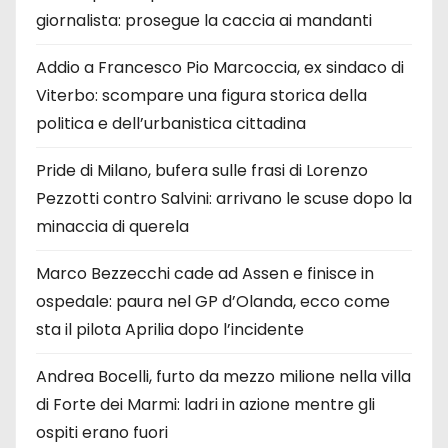
giornalista: prosegue la caccia ai mandanti
Addio a Francesco Pio Marcoccia, ex sindaco di
Viterbo: scompare una figura storica della
politica e dell’urbanistica cittadina
Pride di Milano, bufera sulle frasi di Lorenzo
Pezzotti contro Salvini: arrivano le scuse dopo la
minaccia di querela
Marco Bezzecchi cade ad Assen e finisce in
ospedale: paura nel GP d’Olanda, ecco come
sta il pilota Aprilia dopo l’incidente
Andrea Bocelli, furto da mezzo milione nella villa
di Forte dei Marmi: ladri in azione mentre gli
ospiti erano fuori