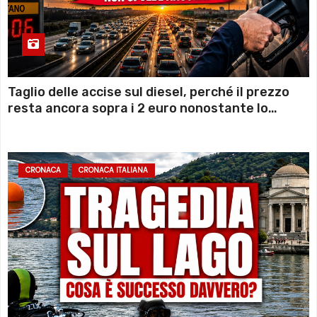
Taglio delle accise sul diesel, perché il prezzo
resta ancora sopra i 2 euro nonostante lo
sconto deciso dal Governo
CRONACA
CRONACA ITALIANA