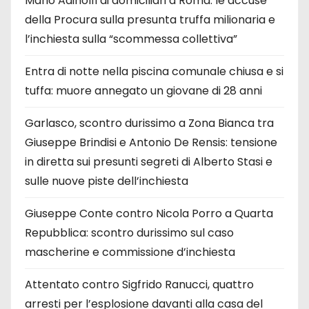
Mario Adinolfi ai domiciliari a Roma: le accuse
della Procura sulla presunta truffa milionaria e
l’inchiesta sulla “scommessa collettiva”
Entra di notte nella piscina comunale chiusa e si
tuffa: muore annegato un giovane di 28 anni
Garlasco, scontro durissimo a Zona Bianca tra
Giuseppe Brindisi e Antonio De Rensis: tensione
in diretta sui presunti segreti di Alberto Stasi e
sulle nuove piste dell’inchiesta
Giuseppe Conte contro Nicola Porro a Quarta
Repubblica: scontro durissimo sul caso
mascherine e commissione d’inchiesta
Attentato contro Sigfrido Ranucci, quattro
arresti per l’esplosione davanti alla casa del