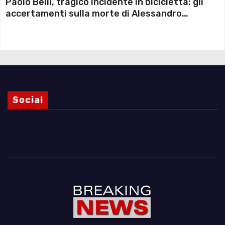
Paolo Belli, tragico incidente in bicicletta: gli
accertamenti sulla morte di Alessandro
Magnani e i punti ancora da chiarire
Social