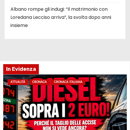
Albano rompe gli indugi: “Il matrimonio con
Loredana Lecciso arriva”, la svolta dopo anni
insieme
In Evidenza
ATTUALITÀ
CRONACA
CRONACA ITALIANA