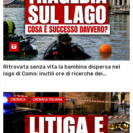
Ritrovata senza vita la bambina dispersa nel
lago di Como: inutili ore di ricerche dei
sommozzatori
CRONACA
CRONACA ITALIANA