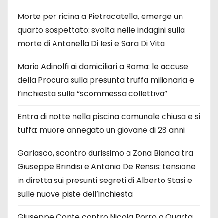
Morte per ricina a Pietracatella, emerge un
quarto sospettato: svolta nelle indagini sulla
morte di Antonella Di Iesi e Sara Di Vita
Mario Adinolfi ai domiciliari a Roma: le accuse
della Procura sulla presunta truffa milionaria e
l’inchiesta sulla “scommessa collettiva”
Entra di notte nella piscina comunale chiusa e si
tuffa: muore annegato un giovane di 28 anni
Garlasco, scontro durissimo a Zona Bianca tra
Giuseppe Brindisi e Antonio De Rensis: tensione
in diretta sui presunti segreti di Alberto Stasi e
sulle nuove piste dell’inchiesta
Giuseppe Conte contro Nicola Porro a Quarta