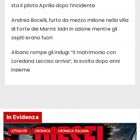
sta il pilota Aprilia dopo l’incidente
Andrea Bocelli, furto da mezzo milione nella villa
di Forte dei Marmi: ladri in azione mentre gli
ospiti erano fuori
Albano rompe gli indugi: “Il matrimonio con
Loredana Lecciso arriva”, la svolta dopo anni
insieme
In Evidenza
ATTUALITÀ
CRONACA
CRONACA ITALIANA