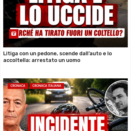
Litiga con un pedone, scende dall’auto e lo
accoltella: arrestato un uomo
CRONACA
CRONACA ITALIANA