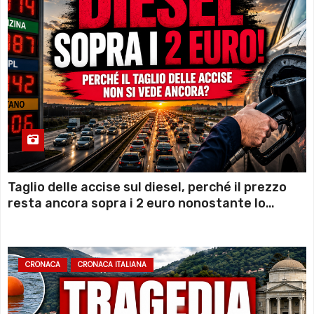
Taglio delle accise sul diesel, perché il prezzo
resta ancora sopra i 2 euro nonostante lo
sconto deciso dal Governo
CRONACA
CRONACA ITALIANA