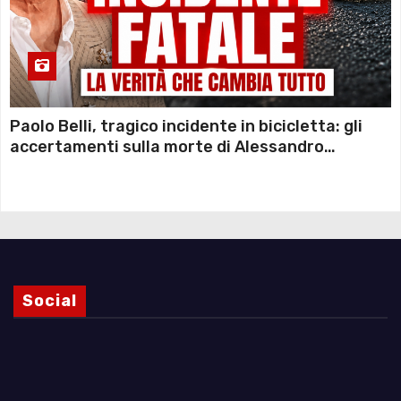
Paolo Belli, tragico incidente in bicicletta: gli
accertamenti sulla morte di Alessandro
Magnani e i punti ancora da chiarire
Social