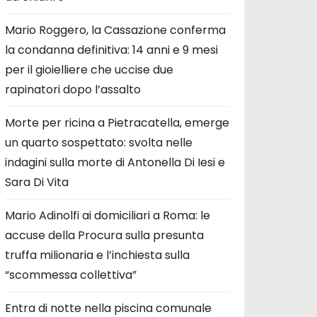
Mario Roggero, la Cassazione conferma
la condanna definitiva: 14 anni e 9 mesi
per il gioielliere che uccise due
rapinatori dopo l’assalto
Morte per ricina a Pietracatella, emerge
un quarto sospettato: svolta nelle
indagini sulla morte di Antonella Di Iesi e
Sara Di Vita
Mario Adinolfi ai domiciliari a Roma: le
accuse della Procura sulla presunta
truffa milionaria e l’inchiesta sulla
“scommessa collettiva”
Entra di notte nella piscina comunale