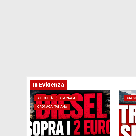
In Evidenza
ATTUALITÀ
CRONACA
CRON
CRONACA ITALIANA