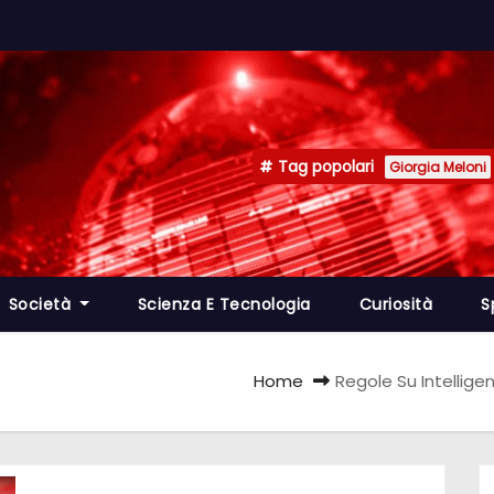
Tag popolari
Giorgia Meloni
Società
Scienza E Tecnologia
Curiosità
S
Home
Regole Su Intellige