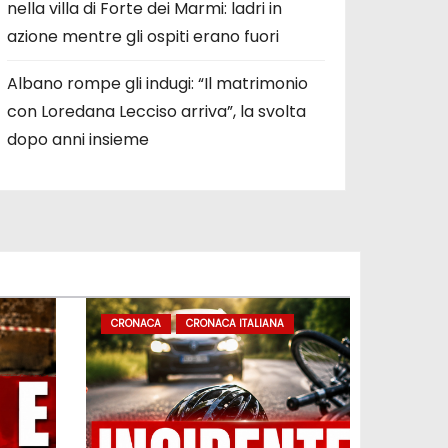
nella villa di Forte dei Marmi: ladri in
azione mentre gli ospiti erano fuori
Albano rompe gli indugi: “Il matrimonio
con Loredana Lecciso arriva”, la svolta
dopo anni insieme
CRONACA
CRONACA ITALIANA