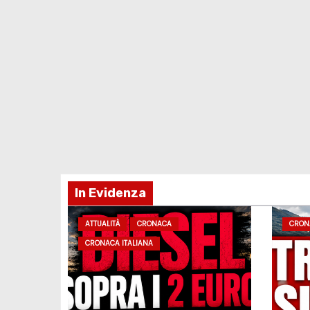
In Evidenza
ATTUALITÀ
CRONACA
CRON
CRONACA ITALIANA