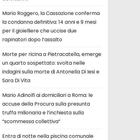
Mario Roggero, la Cassazione conferma
la condanna definitiva: 14 anni e 9 mesi
per il gioielliere che uccise due
rapinatori dopo l’assalto
Morte per ricina a Pietracatella, emerge
un quarto sospettato: svolta nelle
indagini sulla morte di Antonella Di Iesi e
Sara Di Vita
Mario Adinolfi ai domiciliari a Roma: le
accuse della Procura sulla presunta
truffa milionaria e l’inchiesta sulla
“scommessa collettiva”
Entra di notte nella piscina comunale