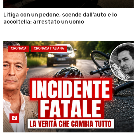
Litiga con un pedone, scende dall’auto e lo
accoltella: arrestato un uomo
CRONACA
CRONACA ITALIANA