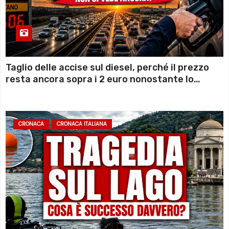
Taglio delle accise sul diesel, perché il prezzo
resta ancora sopra i 2 euro nonostante lo
sconto deciso dal Governo
CRONACA
CRONACA ITALIANA