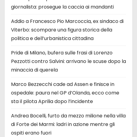
giornalista: prosegue la caccia ai mandanti
Addio a Francesco Pio Marcoccia, ex sindaco di
Viterbo: scompare una figura storica della
politica e dell’urbanistica cittadina
Pride di Milano, bufera sulle frasi di Lorenzo
Pezzotti contro Salvini: arrivano le scuse dopo la
minaccia di querela
Marco Bezzecchi cade ad Assen e finisce in
ospedale: paura nel GP d’Olanda, ecco come
sta il pilota Aprilia dopo l’incidente
Andrea Bocelli, furto da mezzo milione nella villa
di Forte dei Marmi: ladri in azione mentre gli
ospiti erano fuori