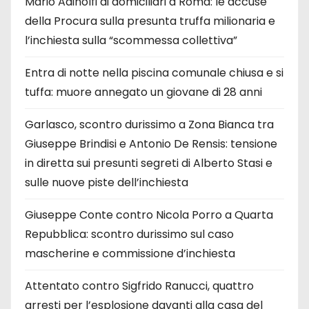
Mario Adinolfi ai domiciliari a Roma: le accuse
della Procura sulla presunta truffa milionaria e
l’inchiesta sulla “scommessa collettiva”
Entra di notte nella piscina comunale chiusa e si
tuffa: muore annegato un giovane di 28 anni
Garlasco, scontro durissimo a Zona Bianca tra
Giuseppe Brindisi e Antonio De Rensis: tensione
in diretta sui presunti segreti di Alberto Stasi e
sulle nuove piste dell’inchiesta
Giuseppe Conte contro Nicola Porro a Quarta
Repubblica: scontro durissimo sul caso
mascherine e commissione d’inchiesta
Attentato contro Sigfrido Ranucci, quattro
arresti per l’esplosione davanti alla casa del