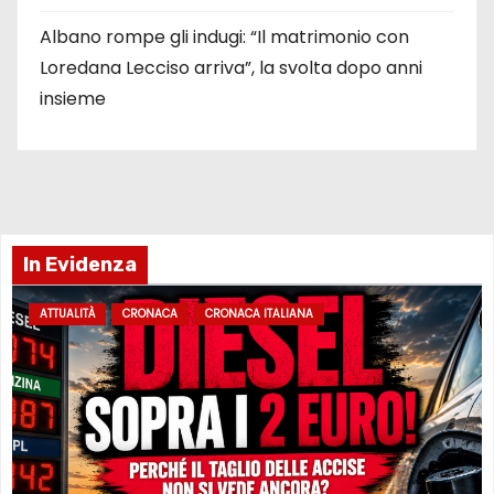
Albano rompe gli indugi: “Il matrimonio con
Loredana Lecciso arriva”, la svolta dopo anni
insieme
In Evidenza
ATTUALITÀ
CRONACA
CRONACA ITALIANA