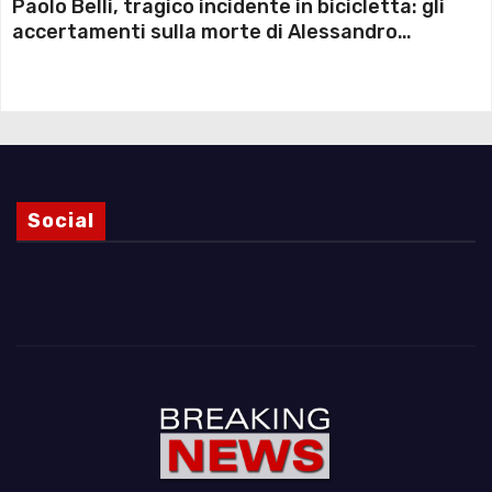
Paolo Belli, tragico incidente in bicicletta: gli
accertamenti sulla morte di Alessandro
Magnani e i punti ancora da chiarire
Social