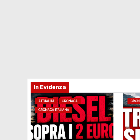
In Evidenza
ATTUALITÀ
CRONACA
CRON
CRONACA ITALIANA