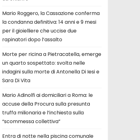
Mario Roggero, la Cassazione conferma
la condanna definitiva: 14 anni e 9 mesi
per il gioielliere che uccise due
rapinatori dopo l’assalto
Morte per ricina a Pietracatella, emerge
un quarto sospettato: svolta nelle
indagini sulla morte di Antonella Di Iesi e
Sara Di Vita
Mario Adinolfi ai domiciliari a Roma: le
accuse della Procura sulla presunta
truffa milionaria e l’inchiesta sulla
“scommessa collettiva”
Entra di notte nella piscina comunale