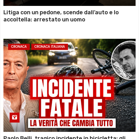
Litiga con un pedone, scende dall’auto e lo
accoltella: arrestato un uomo
CRONACA
CRONACA ITALIANA
Paolo Belli, tragico incidente in bicicletta: gli