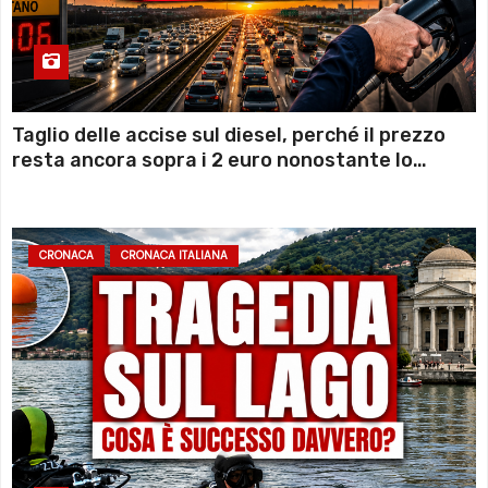
Taglio delle accise sul diesel, perché il prezzo
resta ancora sopra i 2 euro nonostante lo
sconto deciso dal Governo
CRONACA
CRONACA ITALIANA