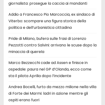
giornalista: prosegue la caccia ai mandanti
Addio a Francesco Pio Marcoccia, ex sindaco di
Viterbo: scompare una figura storica della
politica e dell’urbanistica cittadina
Pride di Milano, bufera sulle frasi di Lorenzo
Pezzotti contro Salvini: arrivano le scuse dopo la
minaccia di querela
Marco Bezzecchi cade ad Assen e finisce in
ospedale: paura nel GP d’Olanda, ecco come
sta il pilota Aprilia dopo l’incidente
Andrea Bocelli, furto da mezzo milione nella villa
di Forte dei Marmi: ladri in azione mentre gli
ospiti erano fuori