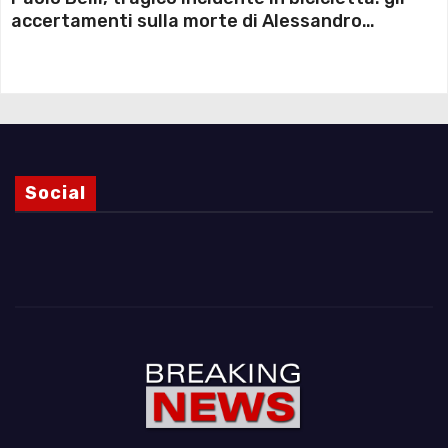
accertamenti sulla morte di Alessandro
Magnani e i punti ancora da chiarire
Social