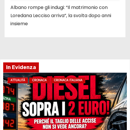
Albano rompe gli indugi: “Il matrimonio con
Loredana Lecciso arriva”, la svolta dopo anni
insieme
In Evidenza
ATTUALITÀ
CRONACA
CRONACA ITALIANA