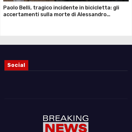
Paolo Belli, tragico incidente in bicicletta: gli
accertamenti sulla morte di Alessandro
Magnani e i punti ancora da chiarire
Social