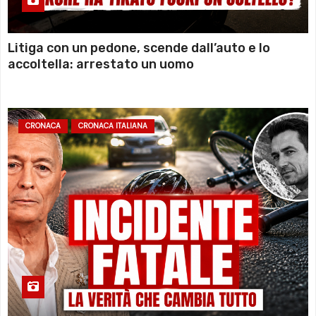
Litiga con un pedone, scende dall’auto e lo
accoltella: arrestato un uomo
CRONACA
CRONACA ITALIANA