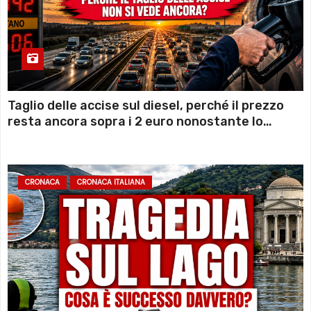
Taglio delle accise sul diesel, perché il prezzo
resta ancora sopra i 2 euro nonostante lo
sconto deciso dal Governo
CRONACA
CRONACA ITALIANA