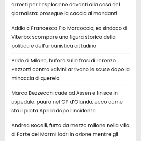
arresti per l’esplosione davanti alla casa del
giornalista: prosegue la caccia ai mandanti
Addio a Francesco Pio Marcoccia, ex sindaco di
Viterbo: scompare una figura storica della
politica e dell’urbanistica cittadina
Pride di Milano, bufera sulle frasi di Lorenzo
Pezzotti contro Salvini: arrivano le scuse dopo la
minaccia di querela
Marco Bezzecchi cade ad Assen e finisce in
ospedale: paura nel GP d’Olanda, ecco come
sta il pilota Aprilia dopo l’incidente
Andrea Bocelli, furto da mezzo milione nella villa
di Forte dei Marmi: ladri in azione mentre gli