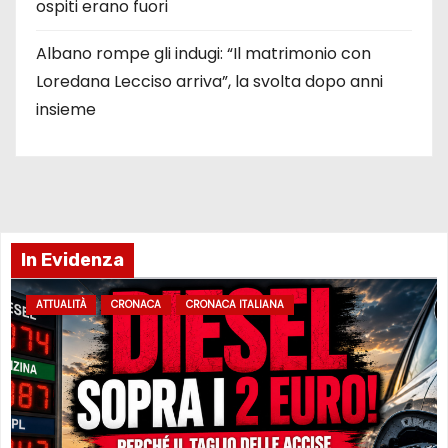
ospiti erano fuori
Albano rompe gli indugi: “Il matrimonio con
Loredana Lecciso arriva”, la svolta dopo anni
insieme
In Evidenza
ATTUALITÀ
CRONACA
CRONACA ITALIANA