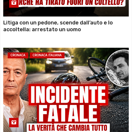
Litiga con un pedone, scende dall’auto e lo
accoltella: arrestato un uomo
CRONACA
CRONACA ITALIANA