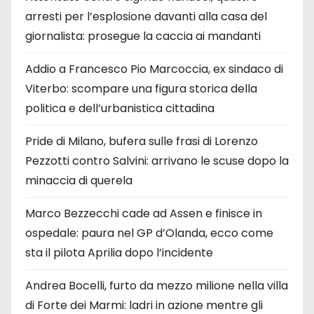
arresti per l’esplosione davanti alla casa del
giornalista: prosegue la caccia ai mandanti
Addio a Francesco Pio Marcoccia, ex sindaco di
Viterbo: scompare una figura storica della
politica e dell’urbanistica cittadina
Pride di Milano, bufera sulle frasi di Lorenzo
Pezzotti contro Salvini: arrivano le scuse dopo la
minaccia di querela
Marco Bezzecchi cade ad Assen e finisce in
ospedale: paura nel GP d’Olanda, ecco come
sta il pilota Aprilia dopo l’incidente
Andrea Bocelli, furto da mezzo milione nella villa
di Forte dei Marmi: ladri in azione mentre gli