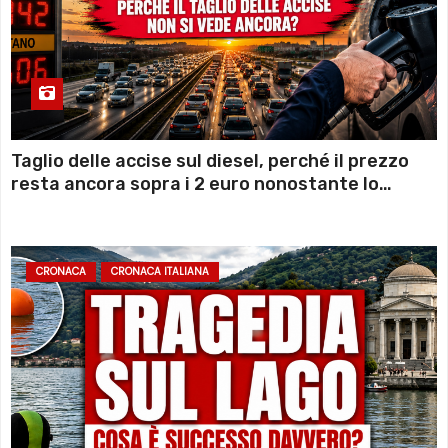
Taglio delle accise sul diesel, perché il prezzo
resta ancora sopra i 2 euro nonostante lo
sconto deciso dal Governo
CRONACA
CRONACA ITALIANA