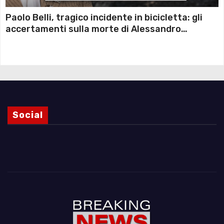
Paolo Belli, tragico incidente in bicicletta: gli
accertamenti sulla morte di Alessandro
Magnani e i punti ancora da chiarire
Social