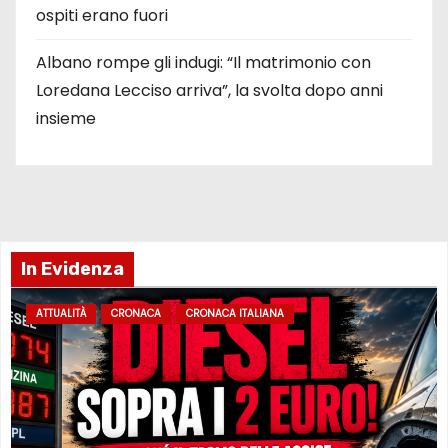
ospiti erano fuori
Albano rompe gli indugi: “Il matrimonio con
Loredana Lecciso arriva”, la svolta dopo anni
insieme
In Evidenza
ATTUALITÀ
CRONACA
CRONACA ITALIANA