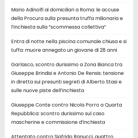
Mario Adinolfi ai domiciliari a Roma: le accuse
della Procura sulla presunta truffa milionaria e
l’inchiesta sulla “scommessa collettiva”
Entra di notte nella piscina comunale chiusa e si
tuffa: muore annegato un giovane di 28 anni
Garlasco, scontro durissimo a Zona Bianca tra
Giuseppe Brindisi e Antonio De Rensis: tensione
in diretta sui presunti segreti di Alberto Stasi e
sulle nuove piste dell’inchiesta
Giuseppe Conte contro Nicola Porro a Quarta
Repubblica: scontro durissimo sul caso
mascherine e commissione d’inchiesta
Attentato contro Sigfrido Ranucci, quattro