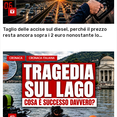
Taglio delle accise sul diesel, perché il prezzo
resta ancora sopra i 2 euro nonostante lo
sconto deciso dal Governo
CRONACA
CRONACA ITALIANA