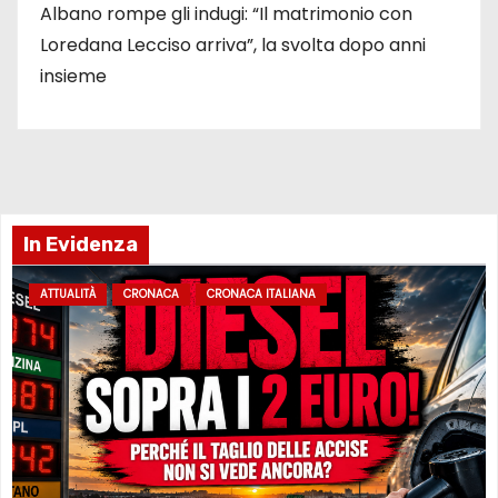
Albano rompe gli indugi: “Il matrimonio con
Loredana Lecciso arriva”, la svolta dopo anni
insieme
In Evidenza
ATTUALITÀ
CRONACA
CRONACA ITALIANA