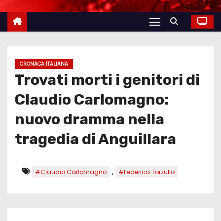
CRONACA ITALIANA
Trovati morti i genitori di
Claudio Carlomagno:
nuovo dramma nella
tragedia di Anguillara
,
#Claudio Carlomagno
#Federica Torzullo