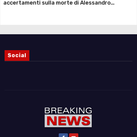
accertamenti sulla morte di Alessandro
Magnani e i punti ancora da chiarire
Social