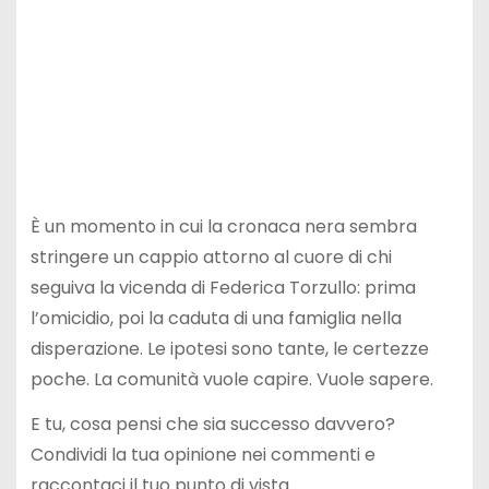
È un momento in cui la cronaca nera sembra
stringere un cappio attorno al cuore di chi
seguiva la vicenda di Federica Torzullo: prima
l’omicidio, poi la caduta di una famiglia nella
disperazione. Le ipotesi sono tante, le certezze
poche. La comunità vuole capire. Vuole sapere.
E tu, cosa pensi che sia successo davvero?
Condividi la tua opinione nei commenti e
raccontaci il tuo punto di vista.