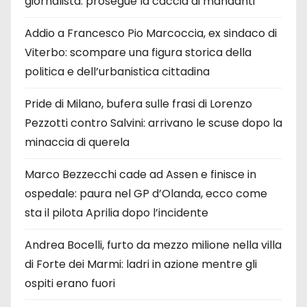
giornalista: prosegue la caccia ai mandanti
Addio a Francesco Pio Marcoccia, ex sindaco di
Viterbo: scompare una figura storica della
politica e dell’urbanistica cittadina
Pride di Milano, bufera sulle frasi di Lorenzo
Pezzotti contro Salvini: arrivano le scuse dopo la
minaccia di querela
Marco Bezzecchi cade ad Assen e finisce in
ospedale: paura nel GP d’Olanda, ecco come
sta il pilota Aprilia dopo l’incidente
Andrea Bocelli, furto da mezzo milione nella villa
di Forte dei Marmi: ladri in azione mentre gli
ospiti erano fuori