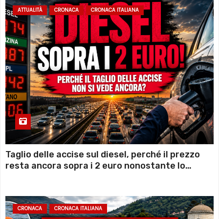
ATTUALITÀ
CRONACA
CRONACA ITALIANA
Taglio delle accise sul diesel, perché il prezzo
resta ancora sopra i 2 euro nonostante lo
sconto deciso dal Governo
CRONACA
CRONACA ITALIANA