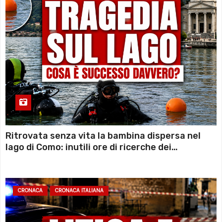
Ritrovata senza vita la bambina dispersa nel
lago di Como: inutili ore di ricerche dei
sommozzatori
CRONACA
CRONACA ITALIANA