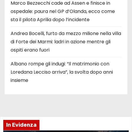
Marco Bezzecchi cade ad Assen e finisce in
ospedale: paura nel GP d’Olanda, ecco come
sta il pilota Aprilia dopo l’incidente
Andrea Bocelli, furto da mezzo milione nella villa
di Forte dei Marmi: ladri in azione mentre gli
ospiti erano fuori
Albano rompe gli indugi: “Il matrimonio con
Loredana Lecciso arriva”, la svolta dopo anni
insieme
In Evidenza