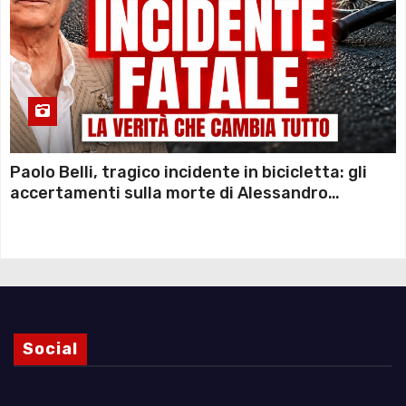
Paolo Belli, tragico incidente in bicicletta: gli
accertamenti sulla morte di Alessandro
Magnani e i punti ancora da chiarire
Social