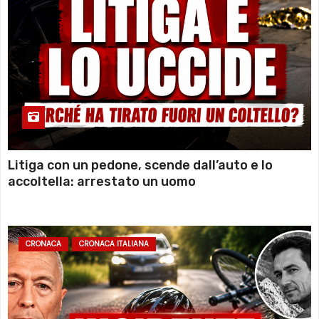
Litiga con un pedone, scende dall’auto e lo
accoltella: arrestato un uomo
CRONACA
CRONACA ITALIANA