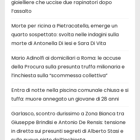
gioielliere che uccise due rapinatori dopo
l’assalto
Morte per ricina a Pietracatella, emerge un
quarto sospettato: svolta nelle indagini sulla
morte di Antonella Di Iesi e Sara Di Vita
Mario Adinolfi ai domiciliari a Roma: le accuse
della Procura sulla presunta truffa milionaria e
l’inchiesta sulla “scommessa collettiva”
Entra di notte nella piscina comunale chiusa e si
tuffa: muore annegato un giovane di 28 anni
Garlasco, scontro durissimo a Zona Bianca tra
Giuseppe Brindisi e Antonio De Rensis: tensione
in diretta sui presunti segreti di Alberto Stasi e
sulle nuove piste dell’inchiesta