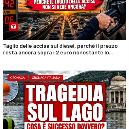
Taglio delle accise sul diesel, perché il prezzo
resta ancora sopra i 2 euro nonostante lo
sconto deciso dal Governo
CRONACA
CRONACA ITALIANA