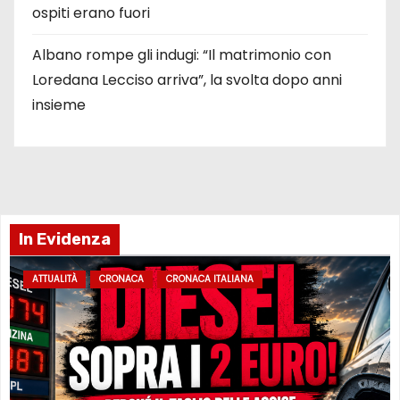
ospiti erano fuori
Albano rompe gli indugi: “Il matrimonio con
Loredana Lecciso arriva”, la svolta dopo anni
insieme
In Evidenza
ATTUALITÀ
CRONACA
CRONACA ITALIANA