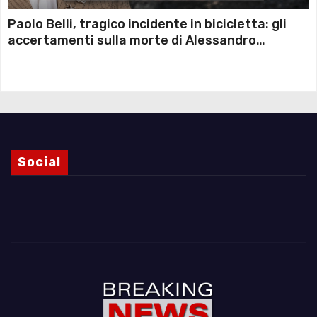
Paolo Belli, tragico incidente in bicicletta: gli
accertamenti sulla morte di Alessandro
Magnani e i punti ancora da chiarire
Social