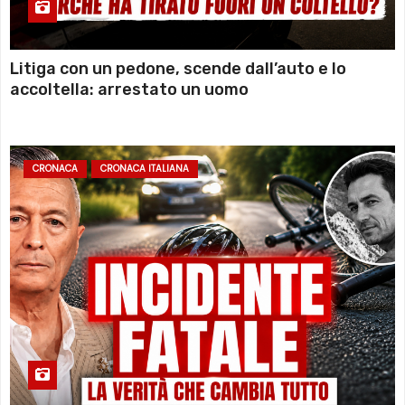
Litiga con un pedone, scende dall’auto e lo
accoltella: arrestato un uomo
CRONACA
CRONACA ITALIANA