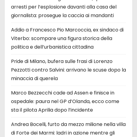
arresti per l’esplosione davanti alla casa del
giornalista: prosegue la caccia ai mandanti
Addio a Francesco Pio Marcoccia, ex sindaco di
Viterbo: scompare una figura storica della
politica e dell’urbanistica cittadina
Pride di Milano, bufera sulle frasi di Lorenzo
Pezzotti contro Salvini: arrivano le scuse dopo la
minaccia di querela
Marco Bezzecchi cade ad Assen e finisce in
ospedale: paura nel GP d’Olanda, ecco come
sta il pilota Aprilia dopo l’incidente
Andrea Bocelli, furto da mezzo milione nella villa
di Forte dei Marmi: ladri in azione mentre gli