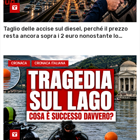
Taglio delle accise sul diesel, perché il prezzo
resta ancora sopra i 2 euro nonostante lo
sconto deciso dal Governo
CRONACA
CRONACA ITALIANA