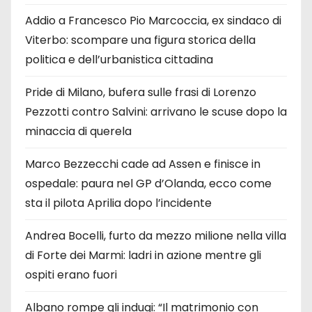
Addio a Francesco Pio Marcoccia, ex sindaco di
Viterbo: scompare una figura storica della
politica e dell’urbanistica cittadina
Pride di Milano, bufera sulle frasi di Lorenzo
Pezzotti contro Salvini: arrivano le scuse dopo la
minaccia di querela
Marco Bezzecchi cade ad Assen e finisce in
ospedale: paura nel GP d’Olanda, ecco come
sta il pilota Aprilia dopo l’incidente
Andrea Bocelli, furto da mezzo milione nella villa
di Forte dei Marmi: ladri in azione mentre gli
ospiti erano fuori
Albano rompe gli indugi: “Il matrimonio con