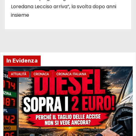
Loredana Lecciso arriva”, la svolta dopo anni
insieme
In Evidenza
ATTUALITÀ
CRONACA
CRONACA ITALIANA