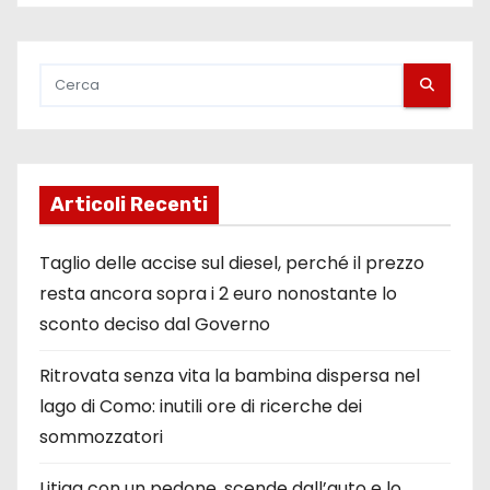
Articoli Recenti
Taglio delle accise sul diesel, perché il prezzo
resta ancora sopra i 2 euro nonostante lo
sconto deciso dal Governo
Ritrovata senza vita la bambina dispersa nel
lago di Como: inutili ore di ricerche dei
sommozzatori
Litiga con un pedone, scende dall’auto e lo