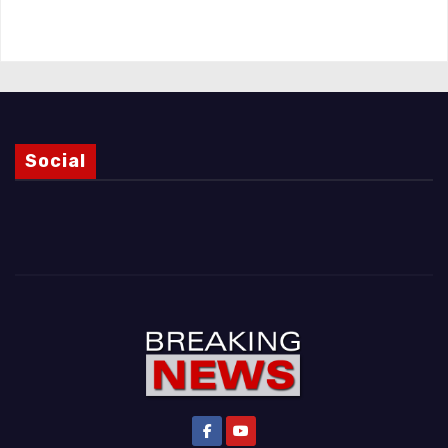
Magnani e i punti ancora da chiarire
Social