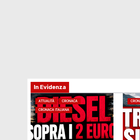
In Evidenza
ATTUALITÀ
CRONACA
CRON
CRONACA ITALIANA