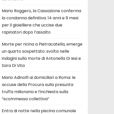
Mario Roggero, la Cassazione conferma
la condanna definitiva: 14 anni e 9 mesi
per il gioielliere che uccise due
rapinatori dopo l’assalto
Morte per ricina a Pietracatella, emerge
un quarto sospettato: svolta nelle
indagini sulla morte di Antonella Di Iesi e
Sara Di Vita
Mario Adinolfi ai domiciliari a Roma: le
accuse della Procura sulla presunta
truffa milionaria e l’inchiesta sulla
“scommessa collettiva”
Entra di notte nella piscina comunale