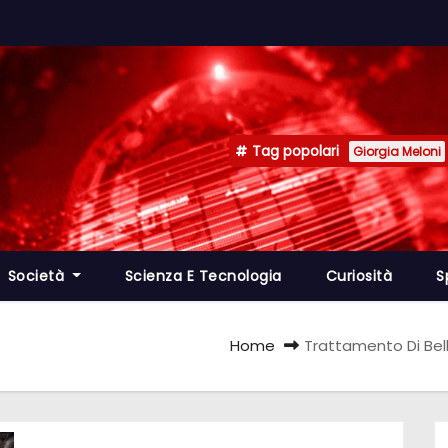
Tag popolari
Giorgia Meloni
Società
Scienza E Tecnologia
Curiosità
S
Home
Trattamento Di Belle