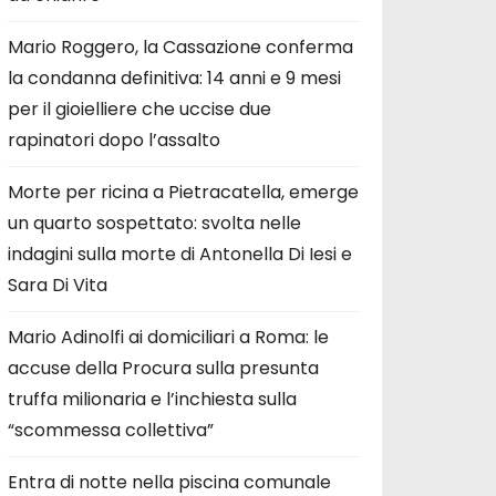
Mario Roggero, la Cassazione conferma
la condanna definitiva: 14 anni e 9 mesi
per il gioielliere che uccise due
rapinatori dopo l’assalto
Morte per ricina a Pietracatella, emerge
un quarto sospettato: svolta nelle
indagini sulla morte di Antonella Di Iesi e
Sara Di Vita
Mario Adinolfi ai domiciliari a Roma: le
accuse della Procura sulla presunta
truffa milionaria e l’inchiesta sulla
“scommessa collettiva”
Entra di notte nella piscina comunale