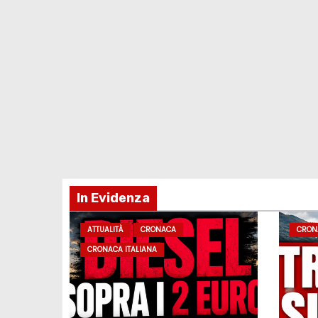
In Evidenza
ATTUALITÀ
CRONACA
CRON
CRONACA ITALIANA