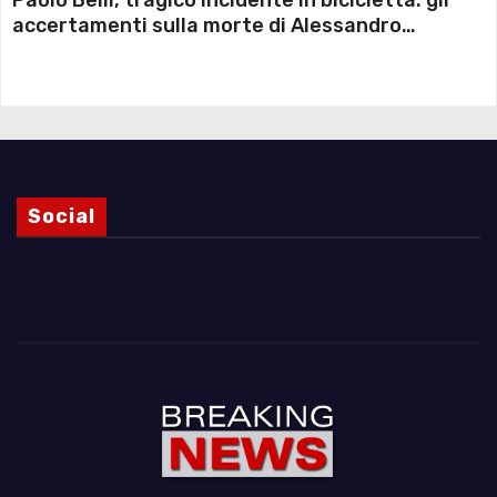
Paolo Belli, tragico incidente in bicicletta: gli
accertamenti sulla morte di Alessandro
Magnani e i punti ancora da chiarire
Social