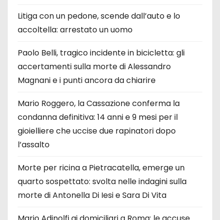
Litiga con un pedone, scende dall’auto e lo
accoltella: arrestato un uomo
Paolo Belli, tragico incidente in bicicletta: gli
accertamenti sulla morte di Alessandro
Magnani e i punti ancora da chiarire
Mario Roggero, la Cassazione conferma la
condanna definitiva: 14 anni e 9 mesi per il
gioielliere che uccise due rapinatori dopo
l’assalto
Morte per ricina a Pietracatella, emerge un
quarto sospettato: svolta nelle indagini sulla
morte di Antonella Di Iesi e Sara Di Vita
Mario Adinolfi ai domiciliari a Roma: le accuse