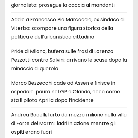
giornalista: prosegue la caccia ai mandanti
Addio a Francesco Pio Marcoccia, ex sindaco di
Viterbo: scompare una figura storica della
politica e dell’urbanistica cittadina
Pride di Milano, bufera sulle frasi di Lorenzo
Pezzotti contro Salvini: arrivano le scuse dopo la
minaccia di querela
Marco Bezzecchi cade ad Assen e finisce in
ospedale: paura nel GP d’Olanda, ecco come
sta il pilota Aprilia dopo l’incidente
Andrea Bocelli, furto da mezzo milione nella villa
di Forte dei Marmi: ladri in azione mentre gli
ospiti erano fuori