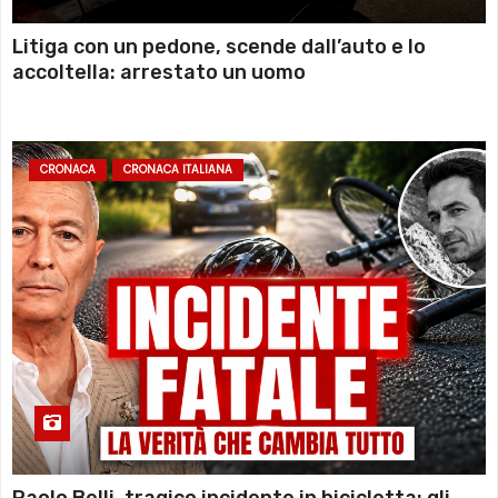
Litiga con un pedone, scende dall’auto e lo
accoltella: arrestato un uomo
CRONACA
CRONACA ITALIANA