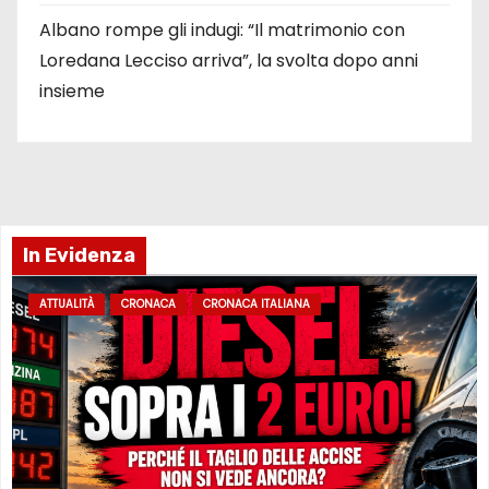
Albano rompe gli indugi: “Il matrimonio con
Loredana Lecciso arriva”, la svolta dopo anni
insieme
In Evidenza
ATTUALITÀ
CRONACA
CRONACA ITALIANA