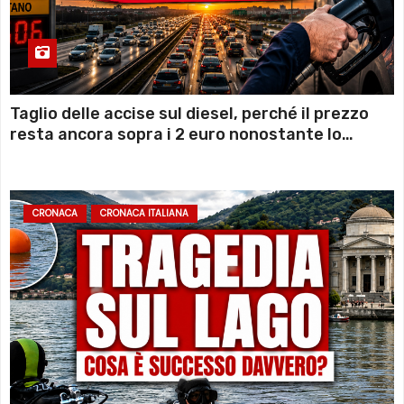
Taglio delle accise sul diesel, perché il prezzo
resta ancora sopra i 2 euro nonostante lo
sconto deciso dal Governo
CRONACA
CRONACA ITALIANA