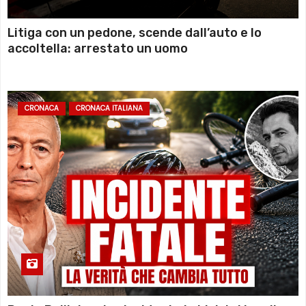
Litiga con un pedone, scende dall’auto e lo
accoltella: arrestato un uomo
CRONACA
CRONACA ITALIANA