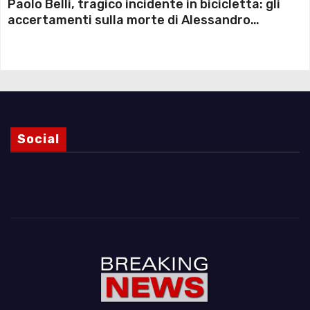
Paolo Belli, tragico incidente in bicicletta: gli
accertamenti sulla morte di Alessandro
Magnani e i punti ancora da chiarire
Social