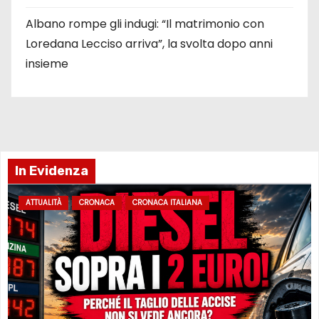
Albano rompe gli indugi: “Il matrimonio con
Loredana Lecciso arriva”, la svolta dopo anni
insieme
In Evidenza
ATTUALITÀ
CRONACA
CRONACA ITALIANA