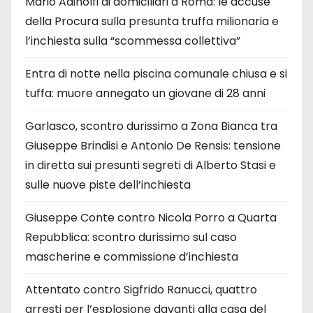
Mario Adinolfi ai domiciliari a Roma: le accuse
della Procura sulla presunta truffa milionaria e
l’inchiesta sulla “scommessa collettiva”
Entra di notte nella piscina comunale chiusa e si
tuffa: muore annegato un giovane di 28 anni
Garlasco, scontro durissimo a Zona Bianca tra
Giuseppe Brindisi e Antonio De Rensis: tensione
in diretta sui presunti segreti di Alberto Stasi e
sulle nuove piste dell’inchiesta
Giuseppe Conte contro Nicola Porro a Quarta
Repubblica: scontro durissimo sul caso
mascherine e commissione d’inchiesta
Attentato contro Sigfrido Ranucci, quattro
arresti per l’esplosione davanti alla casa del