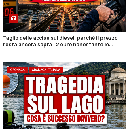
Taglio delle accise sul diesel, perché il prezzo
resta ancora sopra i 2 euro nonostante lo
sconto deciso dal Governo
CRONACA
CRONACA ITALIANA