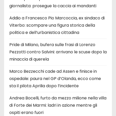
giornalista: prosegue la caccia ai mandanti
Addio a Francesco Pio Marcoccia, ex sindaco di
Viterbo: scompare una figura storica della
politica e dell’urbanistica cittadina
Pride di Milano, bufera sulle frasi di Lorenzo
Pezzotti contro Salvini: arrivano le scuse dopo la
minaccia di querela
Marco Bezzecchi cade ad Assen e finisce in
ospedale: paura nel GP d’Olanda, ecco come
sta il pilota Aprilia dopo l’incidente
Andrea Bocelli, furto da mezzo milione nella villa
di Forte dei Marmi: ladri in azione mentre gli
ospiti erano fuori