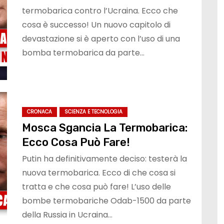
termobarica contro l’Ucraina. Ecco che
cosa è successo! Un nuovo capitolo di
devastazione si è aperto con l’uso di una
bomba termobarica da parte…
CRONACA
SCIENZA E TECNOLOGIA
Mosca Sgancia La Termobarica:
Ecco Cosa Può Fare!
Putin ha definitivamente deciso: testerà la
nuova termobarica. Ecco di che cosa si
tratta e che cosa può fare! L’uso delle
bombe termobariche Odab-1500 da parte
della Russia in Ucraina…