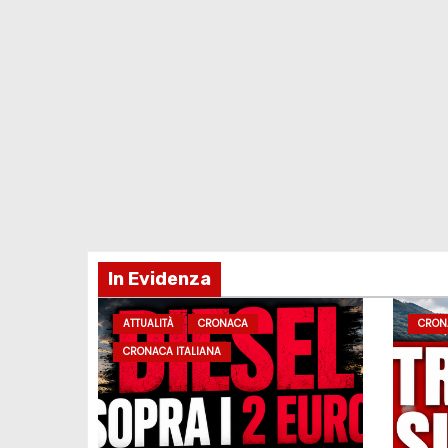
In Evidenza
ATTUALITÀ
CRONACA
CRON
CRONACA ITALIANA