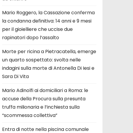
Mario Roggero, la Cassazione conferma
la condanna definitiva: 14 anni e 9 mesi
per il gioielliere che uccise due
rapinatori dopo l’assalto
Morte per ricina a Pietracatella, emerge
un quarto sospettato: svolta nelle
indagini sulla morte di Antonella Di Iesi e
Sara Di Vita
Mario Adinolfi ai domiciliari a Roma: le
accuse della Procura sulla presunta
truffa milionaria e l’inchiesta sulla
“scommessa collettiva”
Entra di notte nella piscina comunale