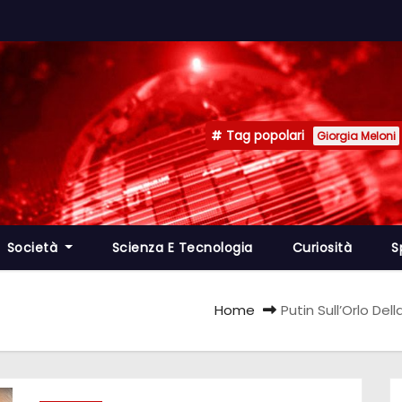
Tag popolari
Giorgia Meloni
Società
Scienza E Tecnologia
Curiosità
S
Home
Putin Sull’Orlo Del