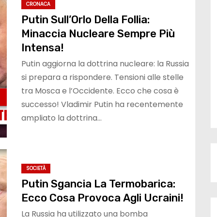
CRONACA
Putin Sull’Orlo Della Follia:
Minaccia Nucleare Sempre Più
Intensa!
Putin aggiorna la dottrina nucleare: la Russia
si prepara a rispondere. Tensioni alle stelle
tra Mosca e l’Occidente. Ecco che cosa è
successo! Vladimir Putin ha recentemente
ampliato la dottrina…
SOCIETÀ
Putin Sgancia La Termobarica:
Ecco Cosa Provoca Agli Ucraini!
La Russia ha utilizzato una bomba